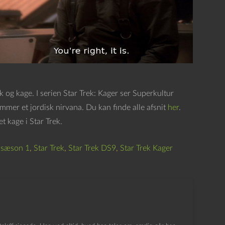
k og kage. I serien Star Trek: Kager ser Superkultur
er et jordisk nirvana. Du kan finde alle afsnit
her
.
 kage i Star Trek.
 sæson 1
,
Star Trek
,
Star Trek DS9
,
Star Trek Kager