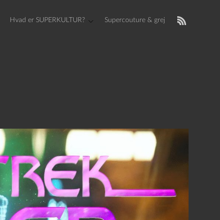
Hvad er SUPERKULTUR?
Supercouture & grej