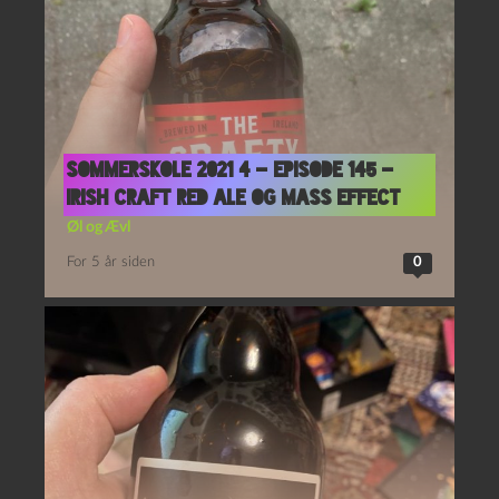
Sommerskole 2021 4 – Episode 145 –
Irish Craft Red Ale og Mass Effect
Øl og Ævl
For 5 år siden
0