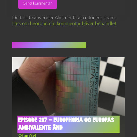
Dette site anvender Akismet til at reducere spam.
Læs om hvordan din kommentar bliver behandlet
.
Flere indlæg i samme dur
Episode 287 – Europhoria og Europas
Ambivalente Ånd
Øl og Ævl