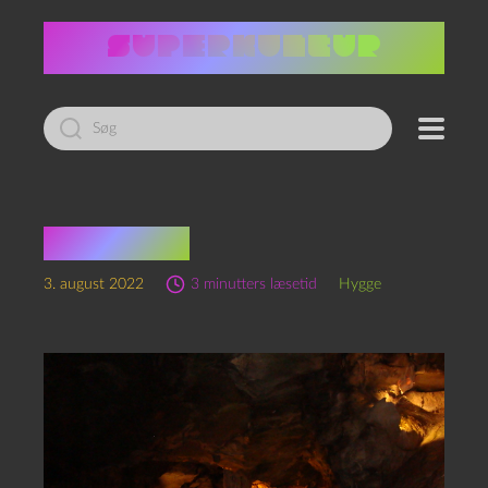
Led
efter:
Real play
3. august 2022
3 minutters læsetid
Hygge