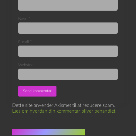
Navn
*
E-mail
*
Websted
Dette site anvender Akismet til at reducere spam.
Læs om hvordan din kommentar bliver behandlet
.
Flere indlæg i samme dur