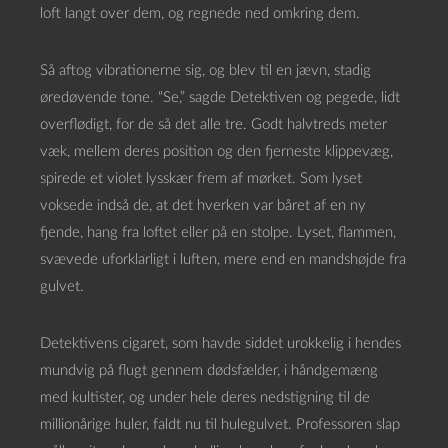
loft langt over dem, og regnede ned omkring dem.
Så aftog vibrationerne sig, og blev til en jævn, stadig
øredøvende tone. “Se,” sagde Detektiven og pegede, lidt
overflødigt, for de så det alle tre. Godt halvtreds meter
væk, mellem deres position og den fjerneste klippevæg,
spirede et violet lysskær frem af mørket. Som lyset
voksede indså de, at det hverken var båret af en ny
fjende, hang fra loftet eller på en stolpe. Lyset, flammen,
svævede uforklarligt i luften, mere end en mandshøjde fra
gulvet.
Detektivens cigaret, som havde siddet urokkelig i hendes
mundvig på flugt gennem dødsfælder, i håndgemæng
med kultister, og under hele deres nedstigning til de
millionårige huler, faldt nu til hulegulvet. Professoren slap