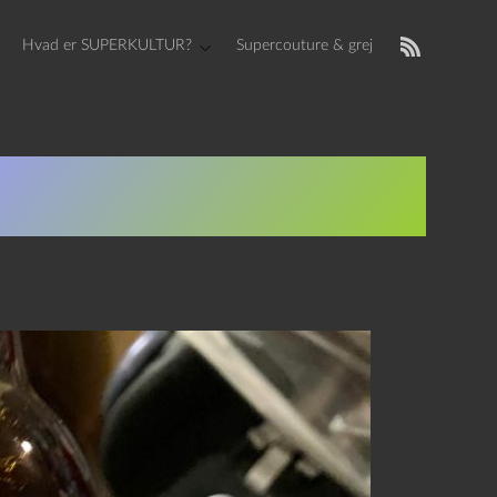
Hvad er SUPERKULTUR?
Supercouture & grej
Ale og Dannelsens