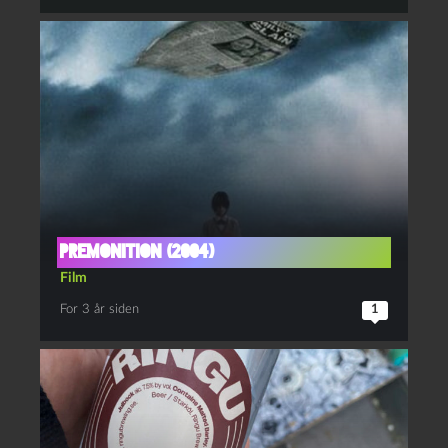
Premonition (2004)
Film
For 3 år siden
1