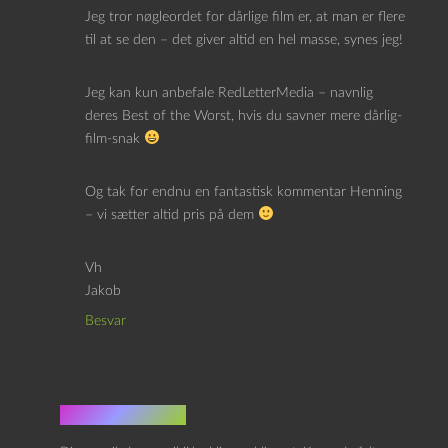
Jeg tror nøgleordet for dårlige film er, at man er flere
til at se den – det giver altid en hel masse, synes jeg!
Jeg kan kun anbefale RedLetterMedia – navnlig
deres Best of the Worst, hvis du savner mere dårlig-
film-snak
Og tak for endnu en fantastisk kommentar Henning
– vi sætter altid pris på dem
Vh
Jakob
Besvar
Skriv et svar