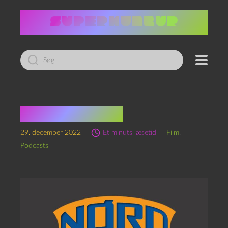
Led
efter:
Russisk Ninja!
29. december 2022
Et minuts læsetid
Film
,
Podcasts