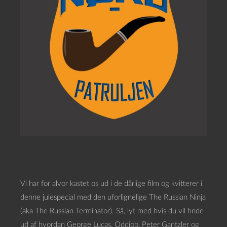
Vi har for alvor kastet os ud i de dårlige film og kvitterer i
denne julespecial med den uforlignelige The Russian Ninja
(aka The Russian Terminator). Så, lyt med hvis du vil finde
ud af hvordan George Lucas, Oddjob, Peter Gantzler og