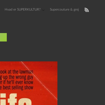
Hvad er SUPERKULTUR?
Supercouture & grej
on