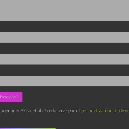
d
e anvender Akismet til at reducere spam.
Læs om hvordan din kom