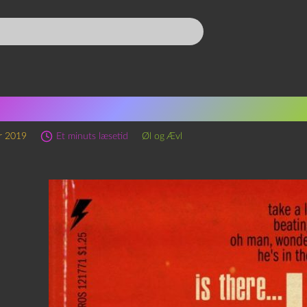
ner Urquell og Improvisati
r 2019
Et minuts læsetid
Øl og Ævl