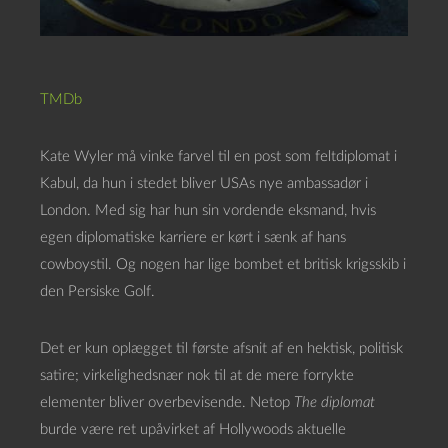
TMDb
Kate Wyler må vinke farvel til en post som feltdiplomat i
Kabul, da hun i stedet bliver USAs nye ambassadør i
London. Med sig har hun sin vordende eksmand, hvis
egen diplomatiske karriere er kørt i sænk af hans
cowboystil. Og nogen har lige bombet et britisk krigsskib i
den Persiske Golf.
Det er kun oplægget til første afsnit af en hektisk, politisk
satire; virkelighedsnær nok til at de mere forrykte
elementer bliver overbevisende. Netop
The diplomat
burde være ret upåvirket af Hollywoods aktuelle