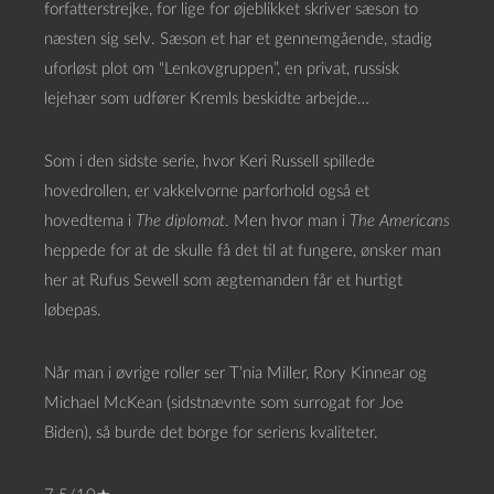
forfatterstrejke, for lige for øjeblikket skriver sæson to
næsten sig selv. Sæson et har et gennemgående, stadig
uforløst plot om “Lenkovgruppen”, en privat, russisk
lejehær som udfører Kremls beskidte arbejde…
Som i den sidste serie, hvor Keri Russell spillede
hovedrollen, er vakkelvorne parforhold også et
hovedtema i
The diplomat
. Men hvor man i
The Americans
heppede for at de skulle få det til at fungere, ønsker man
her at Rufus Sewell som ægtemanden får et hurtigt
løbepas.
Når man i øvrige roller ser T’nia Miller, Rory Kinnear og
Michael McKean (sidstnævnte som surrogat for Joe
Biden), så burde det borge for seriens kvaliteter.