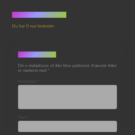
Ingen kommentarer
Du har 0 nye beskeder
Skriv et svar
Din e-mailadresse vil ikke blive publiceret.
Krævede felter
er markeret med
*
Kommentar
*
Navn
*