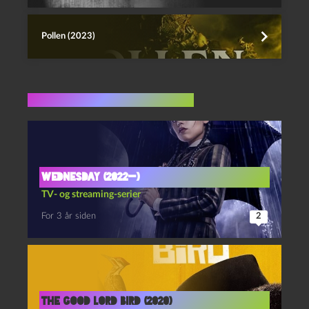
Pollen (2023)
Flere indlæg i samme dur
Wednesday (2022—)
TV- og streaming-serier
For 3 år siden
2
The good lord bird (2020)