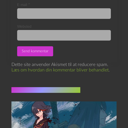
E-mail
*
Websted
Dette site anvender Akismet til at reducere spam.
Læs om hvordan din kommentar bliver behandlet
.
Flere indlæg i samme dur