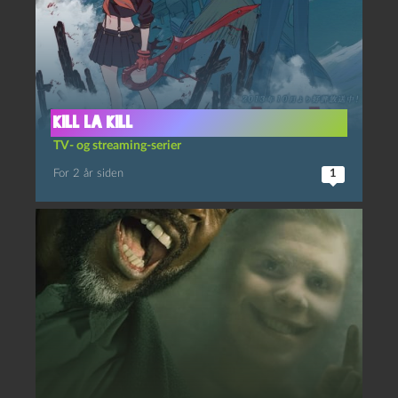
Kill la Kill
TV- og streaming-serier
For 2 år siden
1