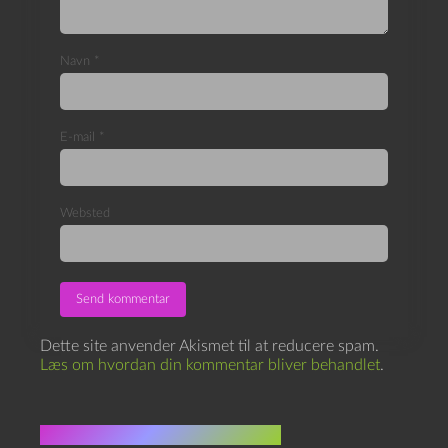
Navn
*
E-mail
*
Websted
Dette site anvender Akismet til at reducere spam.
Læs om hvordan din kommentar bliver behandlet
.
Flere indlæg i samme dur