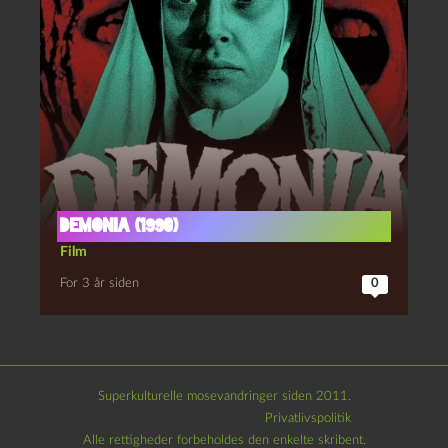
Demonia (1990)
Film
For 3 år siden
0
Superkulturelle mosevandringer siden 2011.
Privatlivspolitik
Alle rettigheder forbeholdes den enkelte skribent.