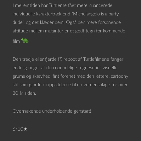
I mellemtiden har Turtlerne fået mere nuancerede,
individuelle karaktertræk end “Michelangelo is a party
dude”, og det klæder dem. Også den mere forsonende
attitude mellem mutanter er et godt tegn for kommende
film
Den tredje eller fjerde (?) reboot af Turtlefilmene fanger
endelig noget af den oprindelige tegneseries visuelle
grums og skævhed, fint forenet med den lettere, cartoony
stil som gjorde ninjapadderne til en verdensplage for over
30 år siden.
Overraskende underholdende genstart!
6/10★