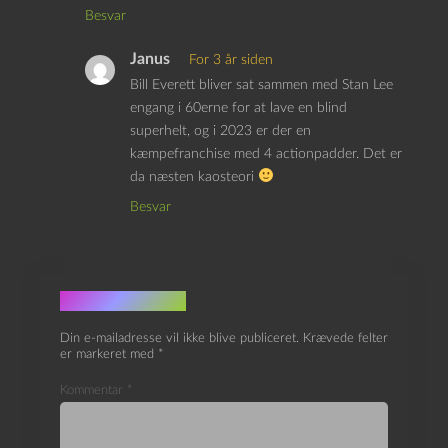
Besvar
Janus
For 3 år siden
Bill Everett bliver sat sammen med Stan Lee
engang i 60erne for at lave en blind
superhelt, og i 2023 er der en
kæmpefranchise med 4 actionpadder. Det er
da næsten kaosteori
Besvar
Skriv et svar
Din e-mailadresse vil ikke blive publiceret.
Krævede felter
er markeret med
*
Kommentar
*