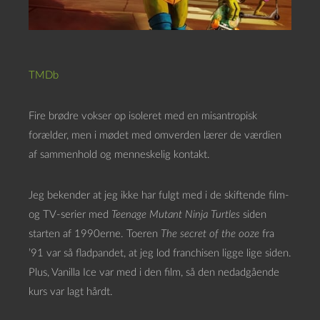
TMDb
Fire brødre vokser op isoleret med en misantropisk
forælder, men i mødet med omverden lærer de værdien
af sammenhold og menneskelig kontakt.
Jeg bekender at jeg ikke har fulgt med i de skiftende film-
og TV-serier med
Teenage Mutant Ninja Turtles
siden
starten af 1990erne. Toeren
The secret of the ooze
fra
’91 var så fladpandet, at jeg lod franchisen ligge lige siden.
Plus, Vanilla Ice var med i den film, så den nedadgående
kurs var lagt hårdt.