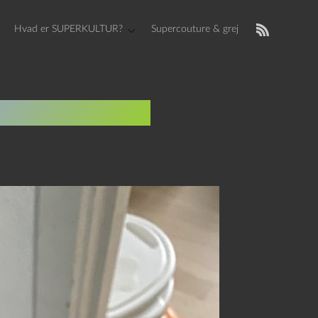
Hvad er SUPERKULTUR?
Supercouture & grej
g Forpuppelse