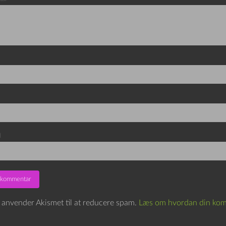
d
e anvender Akismet til at reducere spam.
Læs om hvordan din kom