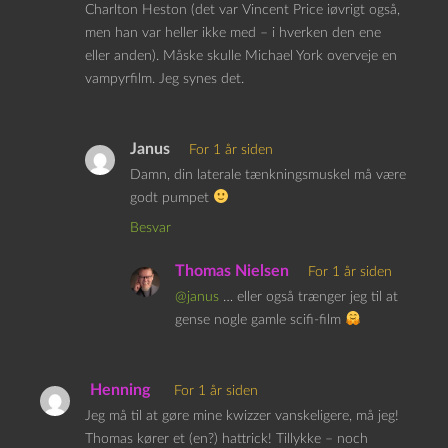
Charlton Heston (det var Vincent Price iøvrigt også,
men han var heller ikke med – i hverken den ene
eller anden). Måske skulle Michael York overveje en
vampyrfilm. Jeg synes det.
Janus
For 1 år siden
Damn, din laterale tænkningsmuskel må være
godt pumpet
Besvar
Thomas Nielsen
For 1 år siden
@janus
… eller også trænger jeg til at
gense nogle gamle scifi-film
Henning
For 1 år siden
Jeg må til at gøre mine kwizzer vanskeligere, må jeg!
Thomas kører et (en?) hattrick! Tillykke – noch