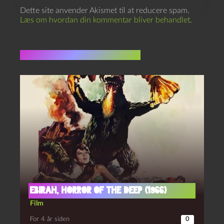
Dette site anvender Akismet til at reducere spam.
Læs om hvordan din kommentar bliver behandlet
.
Flere indlæg i samme dur
Ebirah, horror of the deep (1966)
Film
For 4 år siden
0