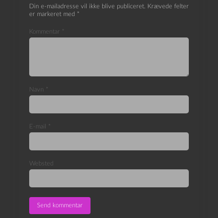
Din e-mailadresse vil ikke blive publiceret.
Krævede felter
er markeret med
*
Kommentar
*
Navn
*
E-mail
*
Websted