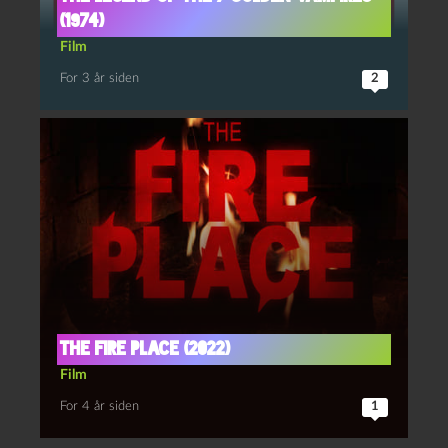
(1974)
Film
For 3 år siden
2
The Fire Place (2022)
Film
For 4 år siden
1