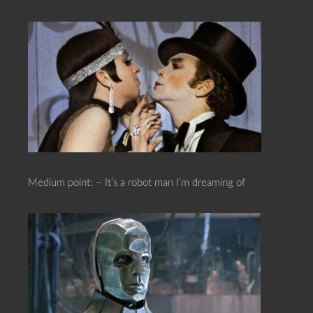
Medium point: – It’s a robot man I’m dreaming of