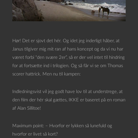
Hør! Det er sjovt det hér. Og idet jeg inderligt håber, at
Janus tilgiver mig mit ran af hans koncept og da vi nu har
været forbi “den svære 2er”, så er der vel intet til hindring
for at fortsætte ind i trilogien. Og så får vi se om Thomas
scorer hattrick. Men nu til kampen:
Indledningsvist vil jeg godt have lov til at understrege, at
den film der hér skal gættes, IKKE er baseret på en roman
af Alan Sillitoe!
Maximum point: – Hvorfor er lykken så lunefuld og
hvorfor er livet så kort?