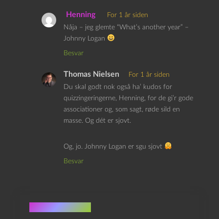
Henning
For 1 år siden
Nåja – jeg glemte “What’s another year” –
Johnny Logan
Besvar
Thomas Nielsen
For 1 år siden
Du skal godt nok også ha’ kudos for
quizzingeringerne, Henning, for de gi’r gode
associationer og, som sagt, røde sild en
masse. Og dét er sjovt.
Og, jo. Johnny Logan er sgu sjovt
Besvar
Skriv et svar