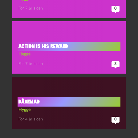
For 7 år siden
0
Action is his reward
Hygge
For 7 år siden
3
DÅSEMAD
Hygge
For 4 år siden
0