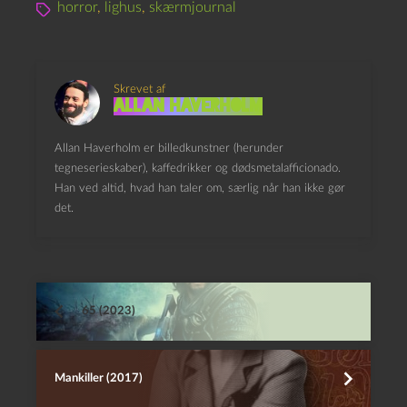
horror
,
lighus
,
skærmjournal
Skrevet af
Allan Haverholm
Allan Haverholm er billedkunstner (herunder
tegneserieskaber), kaffedrikker og dødsmetalafficionado.
Han ved altid, hvad han taler om, særlig når han ikke gør
det.
65 (2023)
Mankiller (2017)