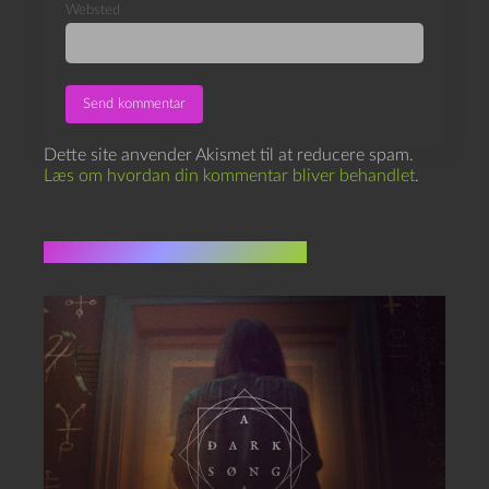
Websted
Dette site anvender Akismet til at reducere spam.
Læs om hvordan din kommentar bliver behandlet
.
Flere indlæg i samme dur