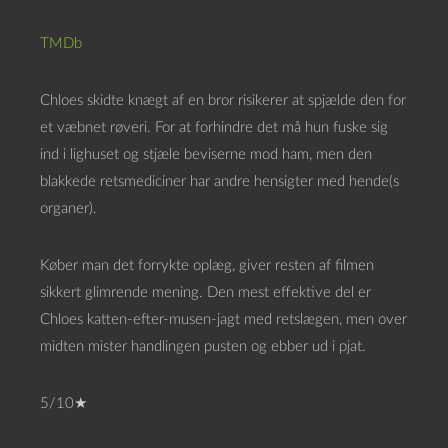
TMDb
Chloes skidte knægt af en bror risikerer at spjælde den for
et væbnet røveri. For at forhindre det må hun fuske sig
ind i lighuset og stjæle beviserne mod ham, men den
blakkede retsmediciner har andre hensigter med hende(s
organer).
Køber man det forrykte oplæg, giver resten af filmen
sikkert glimrende mening. Den mest effektive del er
Chloes katten-efter-musen-jagt med retslægen, men over
midten mister handlingen pusten og ebber ud i pjat.
5/10★