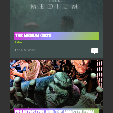
The Medium (2021)
Film
For 4 år siden
0
Frankenstein and the monster from