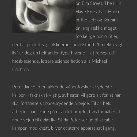
on Elm Street, The Hills
Have Eyes, Last House
of the Left og Scream –
en lang række meget
forskellige horrortitler,
der har plantet sig i tilskuernes bevidsthed. ”Projekt evigt
liv” er dog en helt anden type historie – et forsøg udi
hæsblæsende, lettere science fiction a la Michael
Crichton.
Peter Jance er en aldrende våbenforsker af yderste
kaliber – faktisk så vigtig, at hæren vil gøre alt for, at han
skal fortsætte sit banebrydende arbejde. Til alt held
arbejder hans kone på et andet projekt, hvis formål er at
finde vejen til evigt liv. Så da Peter ser ud til at tabe
kampen mod kræft, bliver et større apparat sat i gang.