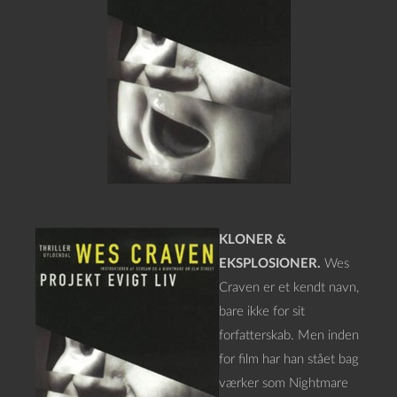
KLONER &
EKSPLOSIONER.
Wes
Craven er et kendt navn,
bare ikke for sit
forfatterskab. Men inden
for film har han stået bag
værker som Nightmare