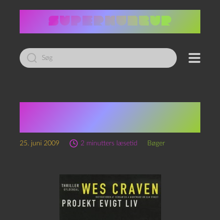
Led
efter:
Wes Craven: Projekt
evigt liv
25. juni 2009
2 minutters læsetid
Bøger