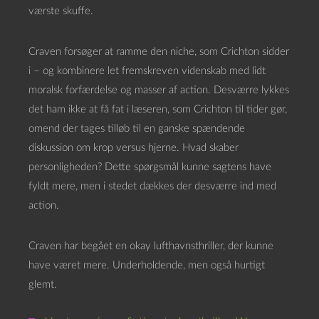
værste skuffe.
Craven forsøger at ramme den niche, som Crichton sidder
i – og kombinere let fremskreven videnskab med lidt
moralsk forfærdelse og masser af action. Desværre lykkes
det ham ikke at få fat i læseren, som Crichton til tider gør,
omend der tages tilløb til en ganske spændende
diskussion om krop versus hjerne. Hvad skaber
personligheden? Dette spørgsmål kunne sagtens have
fyldt mere, men i stedet dækkes der desværre ind med
action.
Craven har begået en okay lufthavnsthriller, der kunne
have været mere. Underholdende, men også hurtigt
glemt.