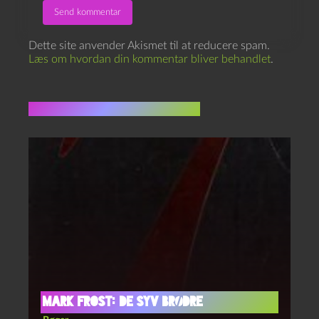
Dette site anvender Akismet til at reducere spam.
Læs om hvordan din kommentar bliver behandlet
.
Flere indlæg i samme dur
Mark Frost: De syv brødre