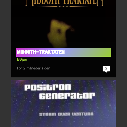
Middoth-traktaten
Bøger
For 2 måneder siden
2