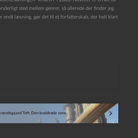
derligt sted mellem genrer, så allerede der finder jeg
 endt læsning, gør det til et forfatterskab, der helt klart
rændsgaard Toft: Den knaldrøde zone