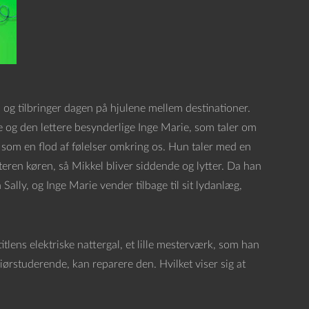
 og tilbringer dagen på hjulene mellem destinationer.
ie og den lettere besynderlige Inge Marie, som taler om
 som en flod af følelser omkring os. Hun taler med en
ren køren, så Mikkel bliver siddende og lytter. Da han
lly, og Inge Marie vender tilbage til sit lydanlæg,
itlens elektriske nattergal, et lille mesterværk, som han
iørstuderende, kan reparere den. Hvilket viser sig at