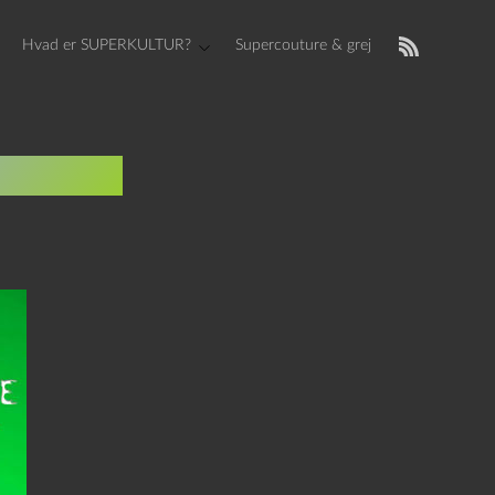
Hvad er SUPERKULTUR?
Supercouture & grej
ttergal