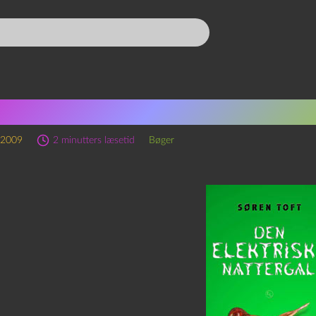
en Toft: Den elektriske na
 2009
2 minutters læsetid
Bøger