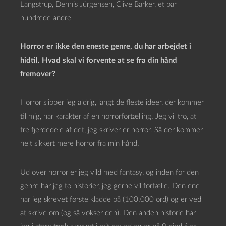
Langstrup, Dennis Jürgensen, Clive Barker, et par
hundrede andre
Horror er ikke den eneste genre, du har arbejdet i
hidtil. Hvad skal vi forvente at se fra din hånd
fremover?
Horror slipper jeg aldrig, langt de fleste ideer, der kommer
til mig, har karakter af en horrorfortælling. Jeg vil tro, at
tre fjerdedele af det, jeg skriver er horror. Så der kommer
helt sikkert mere horror fra min hånd.
Ud over horror er jeg vild med fantasy, og inden for den
genre har jeg to historier, jeg gerne vil fortælle. Den ene
har jeg skrevet første kladde på (100.000 ord) og er ved
at skrive om (og så vokser den). Den anden historie har