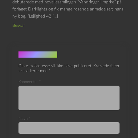
debuterede med novellesamlingen “Vandringer i mørke” på
forlaget Darklights og fik mange rosende anmeldelser; hans
ny bog, “Lejlighed 42 […]
Besvar
Skriv et svar
Din e-mailadresse vil ikke blive publiceret.
Krævede felter
er markeret med
*
Kommentar
*
Navn
*