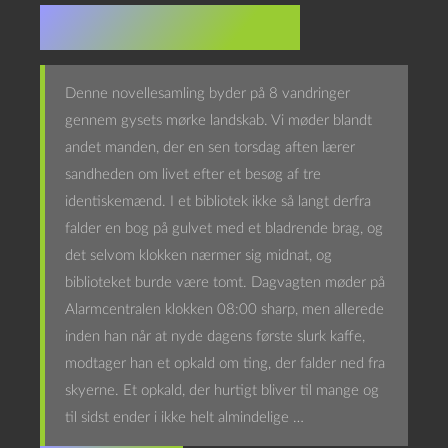
Forlagets omtale
Denne novellesamling byder på 8 vandringer
gennem gysets mørke landskab. Vi møder blandt
andet manden, der en sen torsdag aften lærer
sandheden om livet efter et besøg af tre
identiskemænd. I et bibliotek ikke så langt derfra
falder en bog på gulvet med et bladrende brag, og
det selvom klokken nærmer sig midnat, og
biblioteket burde være tomt. Dagvagten møder på
Alarmcentralen klokken 08:00 sharp, men allerede
inden han når at nyde dagens første slurk kaffe,
modtager han et opkald om ting, der falder ned fra
skyerne. Et opkald, der hurtigt bliver til mange og
til sidst ender i ikke helt almindelige …