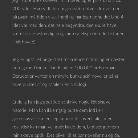
jeg i store træk skrevet i mit hoved og er på 9 bind á ca.
200 sider. Hvorvidt den nogen siden bliver skrevet ned
på papir, må tiden vise. Indtil nu har jeg nedfældet bind 4
(det var med den, det hele begyndte, den skulle have
været en selvstændig bog, men så eksploderede historien
i mit hoved).
Jeg er også ret begejstret for science fiction og er næsten
færdig med første kladde på en 100.000 ords roman.
Derudover venter en mindre bunke scifi noveller på at
blive pudset af og samlet i en antologi.
Endelig kan jeg godt lide at skrive nogle lidt skæve
historie. Man kan ikke rigtig putte dem ind i en
genrekasse (ikke en, jeg kender til i hvert fald), men
realistisk kan man vel godt kalde dem, blot set gennem
min skæve optik. Det bliver til et par noveller nu og da,