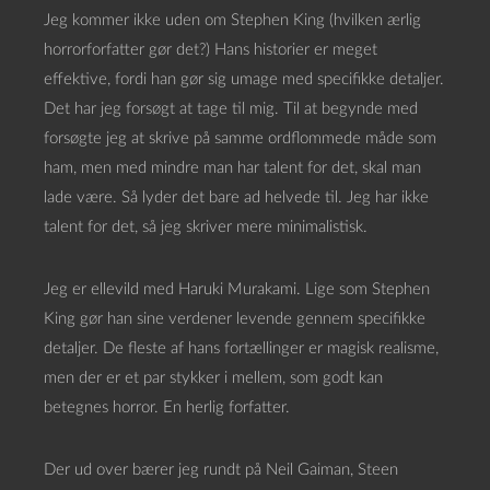
Jeg kommer ikke uden om Stephen King (hvilken ærlig
horrorforfatter gør det?) Hans historier er meget
effektive, fordi han gør sig umage med specifikke detaljer.
Det har jeg forsøgt at tage til mig. Til at begynde med
forsøgte jeg at skrive på samme ordflommede måde som
ham, men med mindre man har talent for det, skal man
lade være. Så lyder det bare ad helvede til. Jeg har ikke
talent for det, så jeg skriver mere minimalistisk.
Jeg er ellevild med Haruki Murakami. Lige som Stephen
King gør han sine verdener levende gennem specifikke
detaljer. De fleste af hans fortællinger er magisk realisme,
men der er et par stykker i mellem, som godt kan
betegnes horror. En herlig forfatter.
Der ud over bærer jeg rundt på Neil Gaiman, Steen