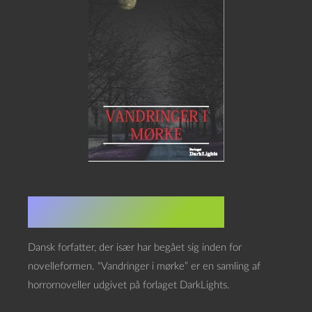
Om Nikolaj Højberg
Dansk forfatter, der især har begået sig inden for
novelleformen. “Vandringer i mørke” er en samling af
horrornoveller udgivet på forlaget DarkLights.