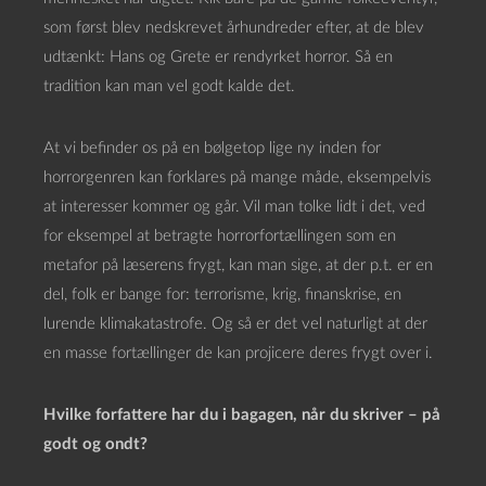
som først blev nedskrevet århundreder efter, at de blev
udtænkt: Hans og Grete er rendyrket horror. Så en
tradition kan man vel godt kalde det.
At vi befinder os på en bølgetop lige ny inden for
horrorgenren kan forklares på mange måde, eksempelvis
at interesser kommer og går. Vil man tolke lidt i det, ved
for eksempel at betragte horrorfortællingen som en
metafor på læserens frygt, kan man sige, at der p.t. er en
del, folk er bange for: terrorisme, krig, finanskrise, en
lurende klimakatastrofe. Og så er det vel naturligt at der
en masse fortællinger de kan projicere deres frygt over i.
Hvilke forfattere har du i bagagen, når du skriver – på
godt og ondt?