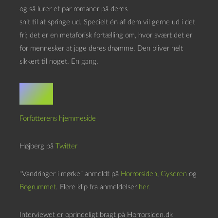
og så lurer et par romaner på deres
snit til at springe ud. Specielt én af dem vil gerne ud i det
fri; det er en metaforisk fortælling om, hvor svært det er
for mennesker at jage deres drømme. Den bliver helt
sikkert til noget. En gang.
Links
Forfatterens hjemmeside
Højberg på
Twitter
“Vandringer i mørke” anmeldt på
Horrorsiden
,
Gyseren
og
Bogrummet
. Flere klip fra anmeldelser
her
.
Interviewet er oprindeligt bragt på Horrorsiden.dk