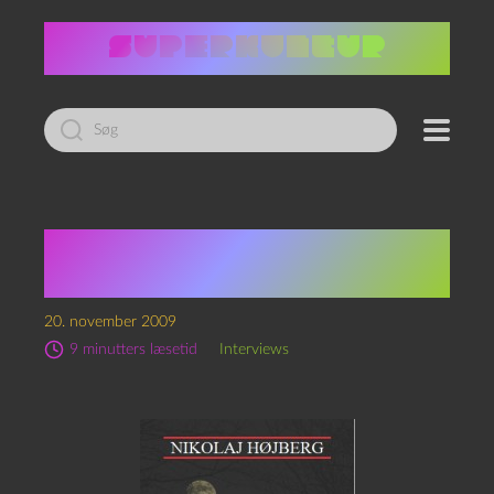
Led
efter:
Nikolaj Højberg:
Vandringer i mørke
20. november 2009
9 minutters læsetid
Interviews