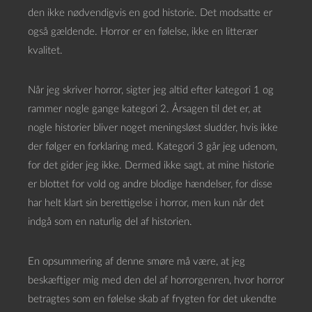
den ikke nødvendigvis en god historie. Det modsatte er
også gældende. Horror er en følelse, ikke en litterær
kvalitet.
Når jeg skriver horror, sigter jeg altid efter kategori 1 og
rammer nogle gange kategori 2. Årsagen til det er, at
nogle historier bliver noget meningsløst sludder, hvis ikke
der følger en forklaring med. Kategori 3 går jeg udenom,
for det gider jeg ikke. Dermed ikke sagt, at mine historie
er blottet for vold og andre blodige hændelser, for disse
har helt klart sin berettigelse i horror, men kun når det
indgå som en naturlig del af historien.
En opsummering af denne smøre må være, at jeg
beskæftiger mig med den del af horrorgenren, hvor horror
betragtes som en følelse skab af frygten for det ukendte