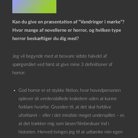
Interview
Kan du give en præsentation af “Vandringer i mørke”?
Hvor mange af novellerne er horror, og hvilken type
horror beskæftiger du dig med?
Jeg vil begynde med at besvare sidste halvdel af
spørgsmålet ved først at give mine 3 definitioner af
horror:
God horror er et stykke fiktion, hvor hovedpersonen
oplever sit verdensbillede krakelere uden at kunne
forklare hvorfor. Grunden til, at det skal forblive
uforklaret – eller i det mindste meget underspillet – er,
at det trækker mig som læser/filmbeskuer ind i
historien. Herved tvinges jeg til at udtænke min egen