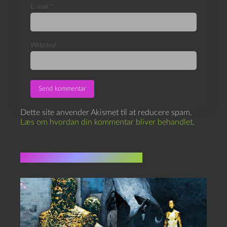
E-mail
*
Websted
Dette site anvender Akismet til at reducere spam.
Læs om hvordan din kommentar bliver behandlet
.
Flere indlæg i samme dur