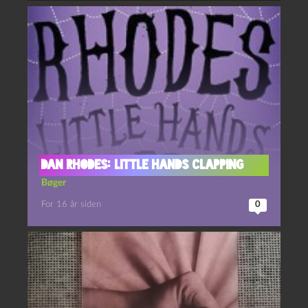
Dan Rhodes: Little Hands Clapping
Bøger
For 16 år siden
0