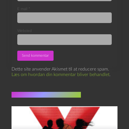
E-mail
*
Websted
Dette site anvender Akismet til at reducere spam.
Læs om hvordan din kommentar bliver behandlet
.
Flere indlæg i samme dur