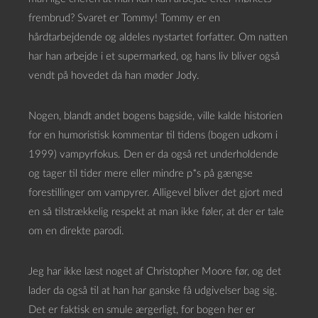
frembrud? Svaret er Tommy! Tommy er en
hårdtarbejdende og aldeles nystartet forfatter. Om natten
har han arbejde i et supermarked, og hans liv bliver også
vendt på hovedet da han møder Jody.
Nogen, blandt andet bogens bagside, ville kalde historien
for en humoristisk kommentar til tidens (bogen udkom i
1999) vampyrfokus. Den er da også ret underholdende
og tager til tider mere eller mindre p*s på gængse
forestillinger om vampyrer. Alligevel bliver det gjort med
en så tilstrækkelig respekt at man ikke føler, at der er tale
om en direkte parodi.
Jeg har ikke læst noget af Christopher Moore før, og det
lader da også til at han har ganske få udgivelser bag sig.
Det er faktisk en smule ærgerligt, for bogen her er