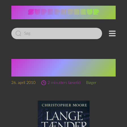
Led
efter:
Christopher Moore:
Lange Tænder
26. april 2010
2 minutters læsetid
Bøger