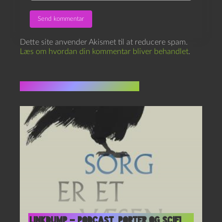
Dette site anvender Akismet til at reducere spam.
Læs om hvordan din kommentar bliver behandlet
.
Flere indlæg i samme dur
Linkdump – podcast, Porter og scifi