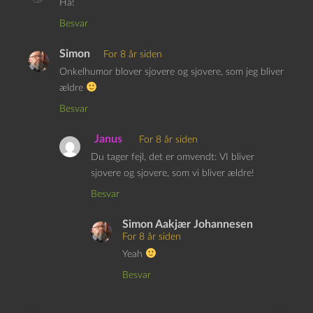
Ha!
Besvar
Simon
For 8 år siden
Onkelhumor blover sjovere og sjovere, som jeg bliver
ældre
Besvar
Janus
For 8 år siden
Du tager fejl, det er omvendt: VI bliver
sjovere og sjovere, som vi bliver ældre!
Besvar
Simon Aakjær Johannesen
For 8 år siden
Yeah
Besvar