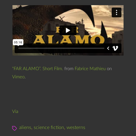
“FAR ALAMO”. Short Film.
from
Fabrice Mathieu
on
Vimeo
.
Via
aliens
,
science fiction
,
westerns