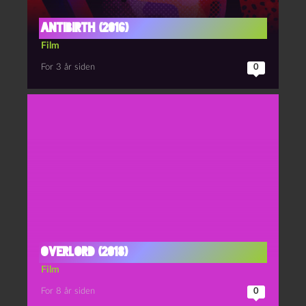
Antibirth (2016)
Film
For 3 år siden
0
Overlord (2018)
Film
For 8 år siden
0