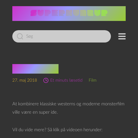
Led
efter:
Far Alamo
27. maj 2018
Et minuts læsetid
Film
At kombinere klassiske westerns og moderne monsterfilm
ville være en super ide.
Vil du vide mere? Så klik på videoen herunder: