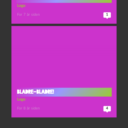
Lego
For 7 år siden
1
Bladre-bladre!
Lego
For 8 år siden
4