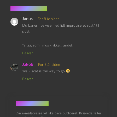
2 kommentarer
Janus
For 8 år siden
Du baner nye veje med lidt improviseret scat* til
sidst.
*altså: som i musik, ikke… andet.
Besvar
Jakob
For 8 år siden
Yes – scat is the way to go
Besvar
Skriv et svar
Din e-mailadresse vil ikke blive publiceret.
Krævede felter