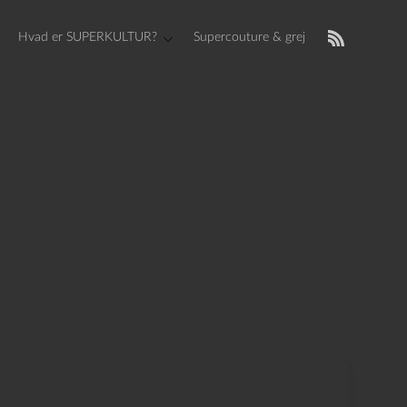
Hvad er SUPERKULTUR?
Supercouture & grej