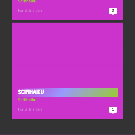
Scifihaiku
For 8 år siden
0
Scifihaiku
Scifihaiku
For 8 år siden
1