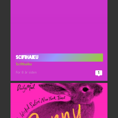
Scifihaiku
Scifihaiku
For 8 år siden
1