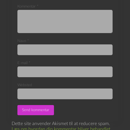
Kommentar
*
Navn
*
E-mail
*
Websted
Dette site anvender Akismet til at reducere spam.
Læs om hvordan din kommentar bliver behandlet
.