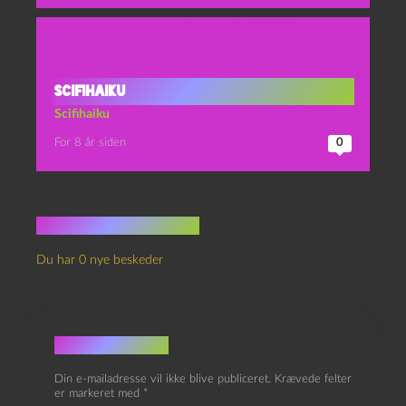
Scifihaiku
Scifihaiku
For 8 år siden
0
Ingen kommentarer
Du har 0 nye beskeder
Skriv et svar
Din e-mailadresse vil ikke blive publiceret.
Krævede felter
er markeret med
*