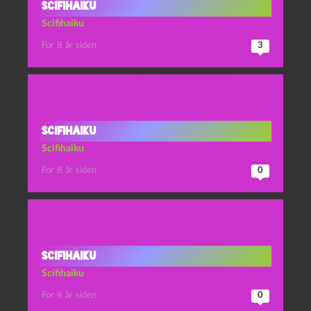
Scifihaiku
Scifihaiku
For 8 år siden
3
Scifihaiku
Scifihaiku
For 8 år siden
0
Scifihaiku
Scifihaiku
For 8 år siden
0