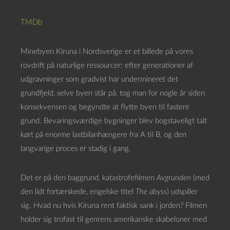
TMDb
Minebyen Kiruna i Nordsverige er et billede på vores
rovdrift på naturlige ressourcer: efter generationer af
udgravninger som gradvist har undermineret det
grundfjeld, selve byen står på, tog man for nogle år siden
konsekvensen og begyndte at flytte byen til fastere
grund. Bevaringsværdige bygninger blev bogstaveligt talt
kørt på enorme lastbilanhængere fra A til B, og den
langvarige proces er stadig i gang.
Det er på den baggrund, katastrofefilmen
Avgrunden
(med
den lidt fortærskede, engelske titel
The abyss
) udspiller
sig. Hvad nu hvis Kiruna rent faktisk sank i jorden? Filmen
holder sig trofast til genrens amerikanske skabeloner med