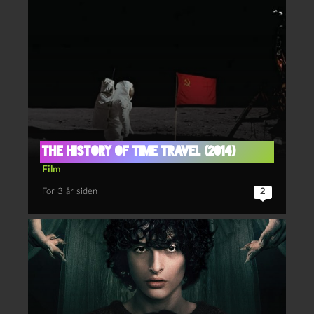
The history of time travel (2014)
Film
For 3 år siden
2