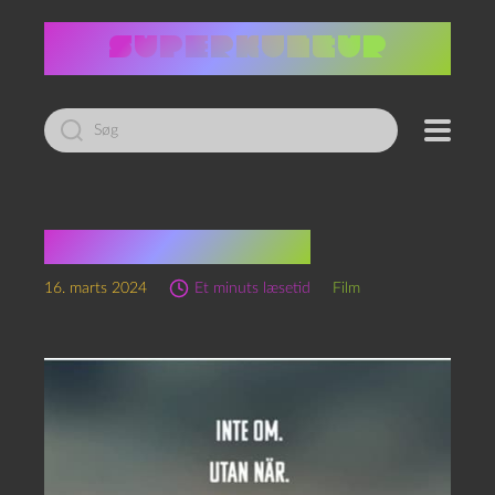
Led
efter:
Avgrunden (2023)
16. marts 2024
Et minuts læsetid
Film