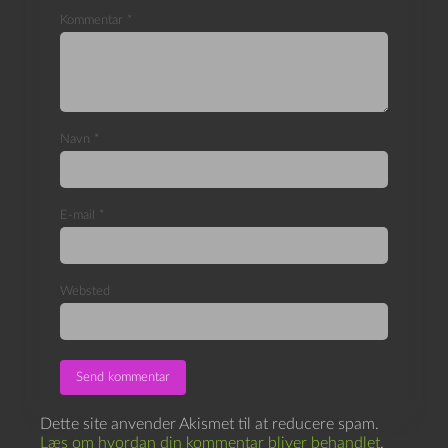
Kommentar
*
Navn
*
E-mail
*
Websted
Dette site anvender Akismet til at reducere spam.
Læs om hvordan din kommentar bliver behandlet
.