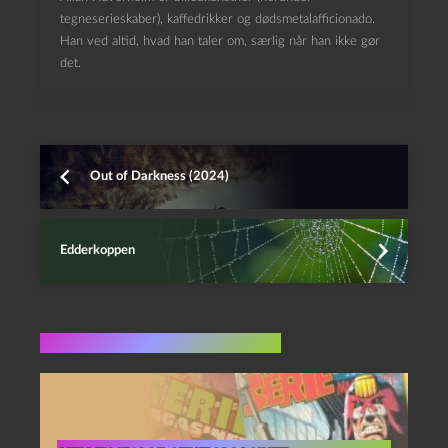
tegneserieskaber), kaffedrikker og dødsmetalafficionado.
Han ved altid, hvad han taler om, særlig når han ikke gør
det.
Out of Darkness (2024)
Edderkoppen
Flere indlæg i samme dur