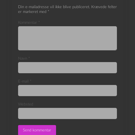
Din e-mailadresse vil ikke blive publiceret.
Krævede felter
er markeret med
*
Kommentar
*
Navn
*
E-mail
*
Websted