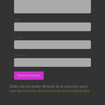
Navn
*
E-mail
*
Websted
Dette site anvender Akismet til at reducere spam.
Læs om hvordan din kommentar bliver behandlet
.