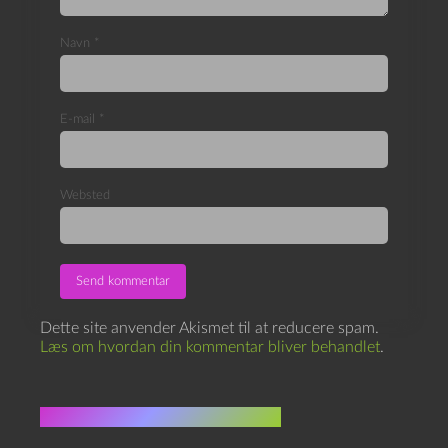
Navn
*
E-mail
*
Websted
Dette site anvender Akismet til at reducere spam.
Læs om hvordan din kommentar bliver behandlet
.
Flere indlæg i samme dur