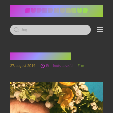
Led
efter:
Midsommar (2019)
27. august 2019
Et minuts læsetid
Film