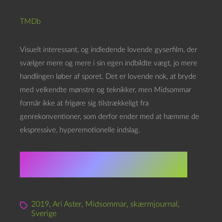
TMDb
Visuelt interessant, og indledende lovende gyserfilm, der
svælger mere og mere i sin egen indbildte vægt, jo mere
handlingen løber af sporet. Det er lovende nok, at bryde
med velkendte mønstre og teknikker, men Midsommar
formår ikke at frigøre sig tilstrækkeligt fra
genrekonventioner, som derfor ender med at hæmme de
ekspressive, hyperemotionelle indslag.
★★★☆☆☆☆☆☆☆ 3
2019
,
Ari Aster
,
Midsommar
,
skærmjournal
,
Sverige