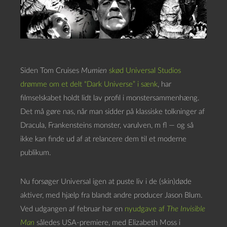
Siden Tom Cruises
Mumien
skød Universal Studios
drømme om et delt “Dark Universe” i sænk
, har
filmselskabet holdt lidt lav profil i monstersammenhæng.
Det må gøre nas, når man sidder på klassiske tolkninger af
Dracula, Frankensteins monster, varulven, m fl — og så
ikke kan finde ud af at relancere dem til et moderne
publikum.
Nu forsøger Universal igen at puste liv i de (skin)døde
aktiver, med hjælp fra blandt andre producer Jason Blum.
Ved udgangen af februar har en
nyudgave af
The Invisible
Man
således USA-premiere, med Elizabeth Moss i