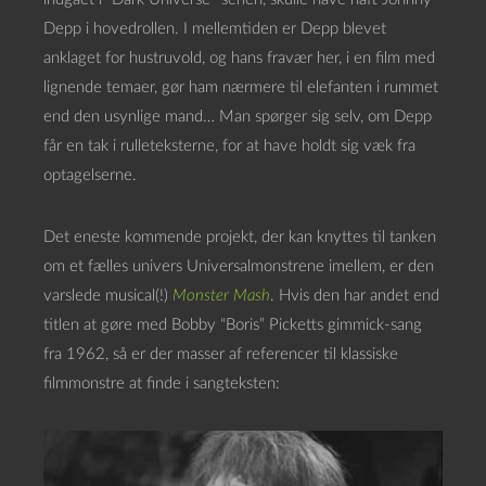
Depp i hovedrollen. I mellemtiden er Depp blevet
anklaget for hustruvold, og hans fravær her, i en film med
lignende temaer, gør ham nærmere til elefanten i rummet
end den usynlige mand… Man spørger sig selv, om Depp
får en tak i rulleteksterne, for at have holdt sig væk fra
optagelserne.
Det eneste kommende projekt, der kan knyttes til tanken
om et fælles univers Universalmonstrene imellem, er den
varslede musical(!)
Monster Mash
. Hvis den har andet end
titlen at gøre med Bobby “Boris” Picketts gimmick-sang
fra 1962, så er der masser af referencer til klassiske
filmmonstre at finde i sangteksten: