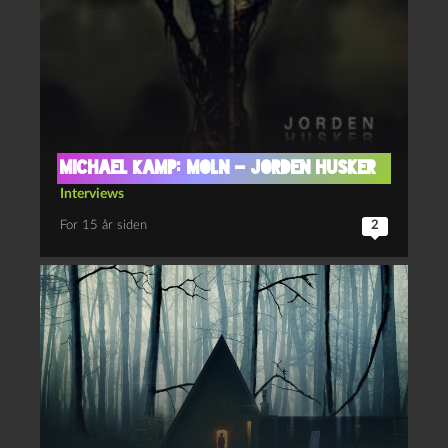
Michael Kamp: Moln – jorden husker
Interviews
For 15 år siden
2