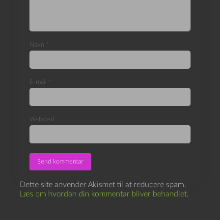
Navn
*
E-mail
*
Websted
Dette site anvender Akismet til at reducere spam.
Læs om hvordan din kommentar bliver behandlet
.