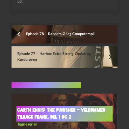
det.
Episode 78 – Randers Øl og Computerspil
Episode 77 – Harboe Extra Strong, Døden og
Køreprøven
Flere indlæg i samme dur
Garth Ennis: The Punisher – Velkommen
tilbage Frank, del 1 og 2
Tegneserier