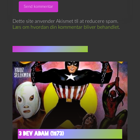
Dette site anvender Akismet til at reducere spam.
Læs om hvordan din kommentar bliver behandlet
.
Flere indlæg i samme dur
3 dev Adam (1973)