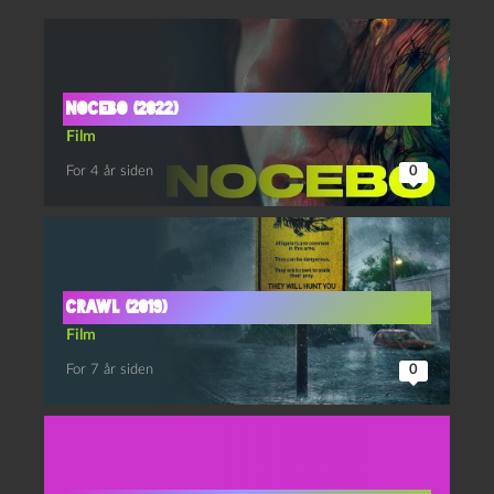
Nocebo (2022)
Film
For 4 år siden
0
Crawl (2019)
Film
For 7 år siden
0