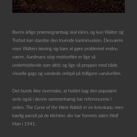
Byens årlige præmiegrøntsag skal kåres, og kun Walter og
Trofast kan standse den truende kanininvasion. Desværre
viser Walters løsning sig bare at gøre problemet endnu
værre. Aardmans stop motionfilm er lige så
underholdende som altid, og lige så proppet med både
visuelle gags og vandede ordspil på tidligere varulvefilm.
Det burde ikke overraske, at holdet bag den populære
serie også i denne sammenhæng har referencerne i
orden.
The Curse of the Were-Rabbit
er en knivskarp, men
kærlig parodi på de klichéer, der har formets siden
Wolf
Man
i 1941.