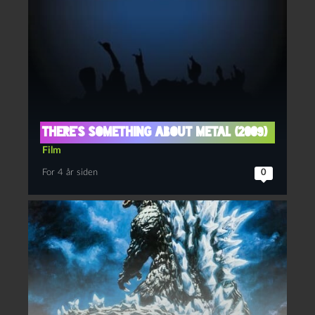
There’s something about metal (2009)
Film
For 4 år siden
0