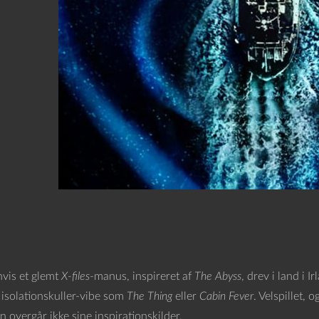
hvis et glemt
X-files
-manus, inspireret af
The Abyss
, drev i land i 
 isolationskuller-vibe som
The Thing
eller
Cabin Fever
. Velspillet, 
 overgår ikke sine inspirationskilder.