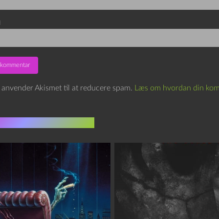
d
e anvender Akismet til at reducere spam.
Læs om hvordan din kom
indlæg i samme dur