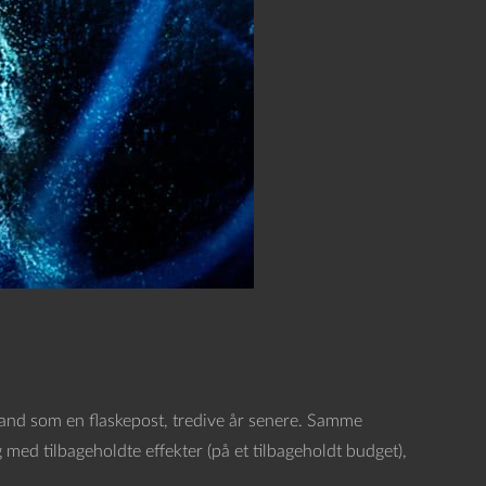
Irland som en flaskepost, tredive år senere. Samme
og med tilbageholdte effekter (på et tilbageholdt budget),