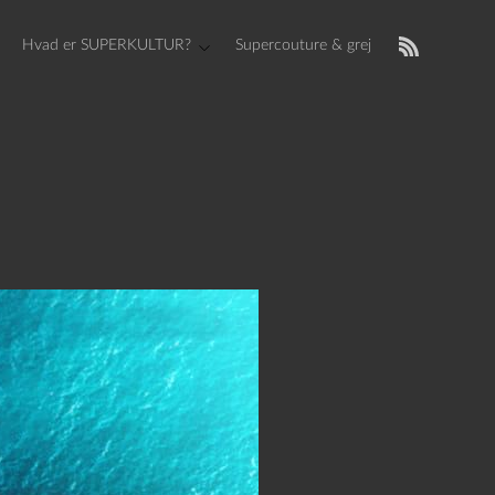
Hvad er SUPERKULTUR?
Supercouture & grej