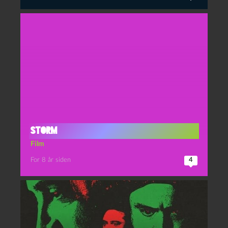
Storm
Film
For 8 år siden
4