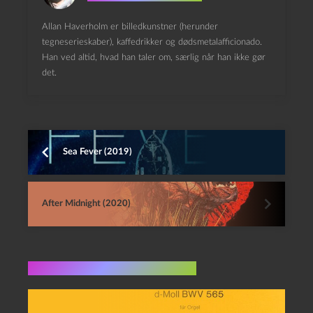
Allan Haverholm er billedkunstner (herunder
tegneserieskaber), kaffedrikker og dødsmetalafficionado.
Han ved altid, hvad han taler om, særlig når han ikke gør
det.
Sea Fever (2019)
After Midnight (2020)
Flere indlæg i samme dur