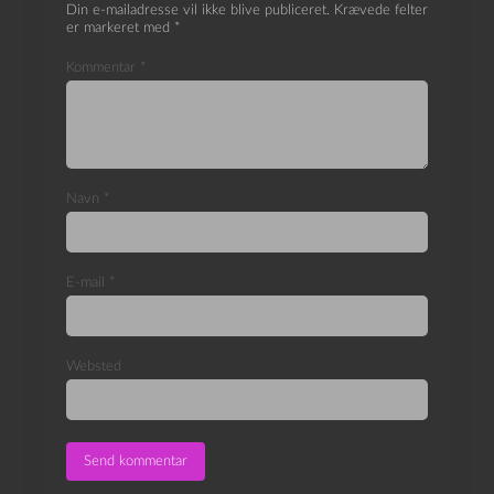
Din e-mailadresse vil ikke blive publiceret.
Krævede felter
er markeret med
*
Kommentar
*
Navn
*
E-mail
*
Websted