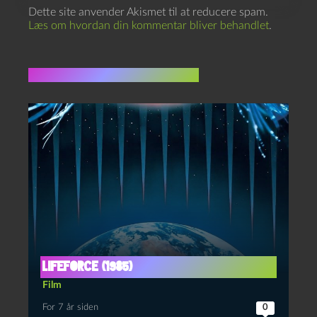
Dette site anvender Akismet til at reducere spam.
Læs om hvordan din kommentar bliver behandlet
.
Flere indlæg i samme dur
Lifeforce (1985)
Film
For 7 år siden
0