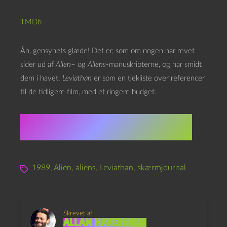
TMDb
Åh, gensynets glæde! Det er, som om nogen har revet
sider ud af
Alien
– og
Aliens
-manuskripterne, og har smidt
dem i havet.
Leviathan
er som en tjekliste over referencer
til de tidligere film, med et ringere budget.
★★★★☆☆☆☆☆☆ 4
1989
,
Alien
,
aliens
,
Leviathan
,
skærmjournal
Skrevet af
Allan Haverholm