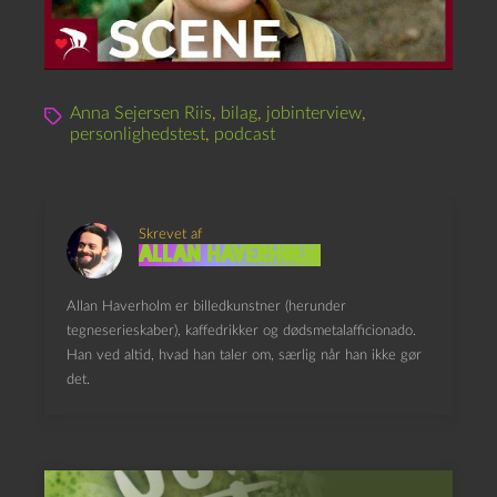
Anna Sejersen Riis
,
bilag
,
jobinterview
,
personlighedstest
,
podcast
Skrevet af
Allan Haverholm
Allan Haverholm er billedkunstner (herunder
tegneserieskaber), kaffedrikker og dødsmetalafficionado.
Han ved altid, hvad han taler om, særlig når han ikke gør
det.