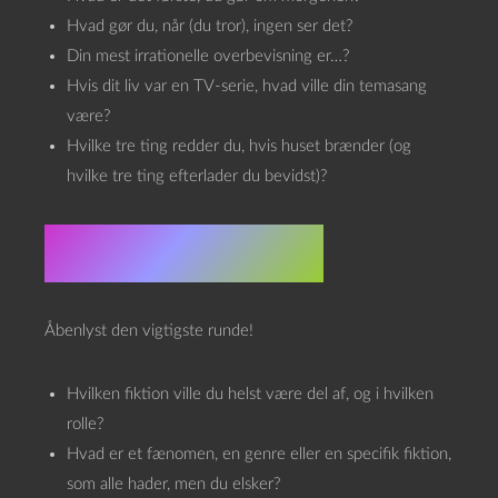
Hvad gør du, når (du tror), ingen ser det?
Din mest irrationelle overbevisning er…?
Hvis dit liv var en TV-serie, hvad ville din temasang
være?
Hvilke tre ting redder du, hvis huset brænder (og
hvilke tre ting efterlader du bevidst)?
Superkulturelt
Åbenlyst den vigtigste runde!
Hvilken fiktion ville du helst være del af, og i hvilken
rolle?
Hvad er et fænomen, en genre eller en specifik fiktion,
som alle hader, men du elsker?