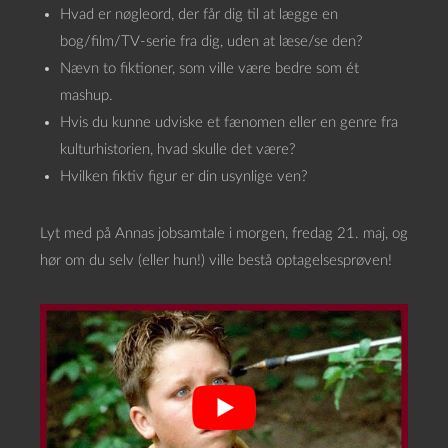
Hvad er nøgleord, der får dig til at lægge en
bog/film/TV-serie fra dig, uden at læse/se den?
Nævn to fiktioner, som ville være bedre som ét
mashup.
Hvis du kunne udviske et fænomen eller en genre fra
kulturhistorien, hvad skulle det være?
Hvilken fiktiv figur er din usynlige ven?
Lyt med på Annas jobsamtale i morgen, fredag 21. maj, og
hør om du selv (eller hun!) ville bestå optagelsesprøven!