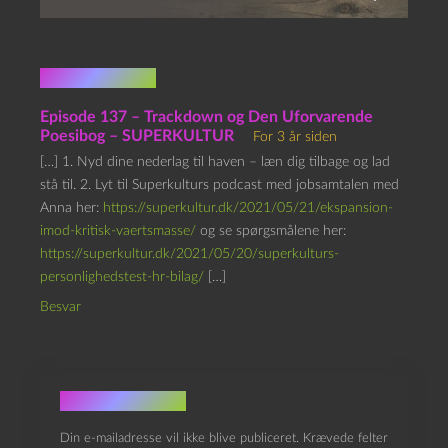
1 kommentar
Episode 137 – Trackdown og Den Uforvarende
Poesibog – SUPERKULTUR
For 3 år siden
[…] 1. Nyd dine nederlag til haven – læn dig tilbage og lad
stå til. 2. Lyt til Superkulturs podcast med jobsamtalen med
Anna her:
https://superkultur.dk/2021/05/21/ekspansion-
imod-kritisk-vaertsmasse/
og se spørgsmålene her:
https://superkultur.dk/2021/05/20/superkulturs-
personlighedstest-hr-bilag/
[…]
Besvar
Skriv et svar
Din e-mailadresse vil ikke blive publiceret.
Krævede felter