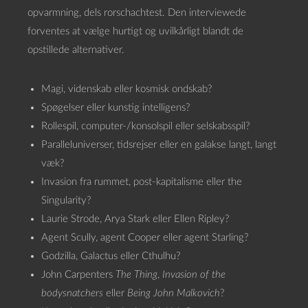
opvarmning, dels rorschachtest. Den interviewede
forventes at vælge hurtigt og uvilkårligt blandt de
opstillede alternativer.
Magi, videnskab eller kosmisk ondskab?
Spøgelser eller kunstig intelligens?
Rollespil, computer-/konsolspil eller selskabsspil?
Paralleluniverser, tidsrejser eller en galakse langt, langt
væk?
Invasion fra rummet, post-kapitalisme eller the
Singularity?
Laurie Strode, Arya Stark eller Ellen Ripley?
Agent Scully, agent Cooper eller agent Starling?
Godzilla, Galactus eller Cthulhu?
John Carpenters
The Thing
,
Invasion of the
bodysnatchers
eller
Being John Malkovich
?