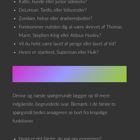
Katte, hunde eller junior sidekicks?
DeLorean, Tardis, eller tidsvender?
Zombier, hekse eller dræberrobotter?
Forekommer nutiden dig at være skrevet af Thomas
Mann, Stephen King eller Aldous Huxley?
Vil du helst være lavet af penge eller lavet af tid?
Hvem er stærkest, Superman eller Hulk?
Personlige spørgsmål
Denne og næste spørgerunde lægger op til mere
indgående, begrundede svar. Bemærk: I de første to
spørgsmål bedes ansøgeren se bort fra kropslige
funktioner.
Hvad er det første, du gør om morgenen?