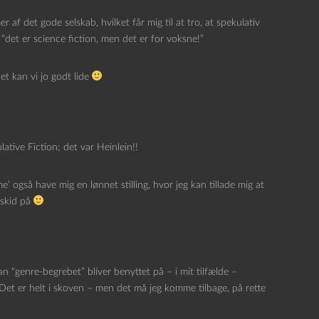
af det gode selskab, hvilket får mig til at tro, at spekulativ
 “det er science fiction, men det er for voksne!”
t kan vi jo godt lide
ative Fiction; det var Heinlein!!
’ også have mig en lønnet stilling, hvor jeg kan tillade mig at
rskid på
n “genre-begrebet” bliver benyttet på – i mit tilfælde –
Det er helt i skoven – men det må jeg komme tilbage, på rette