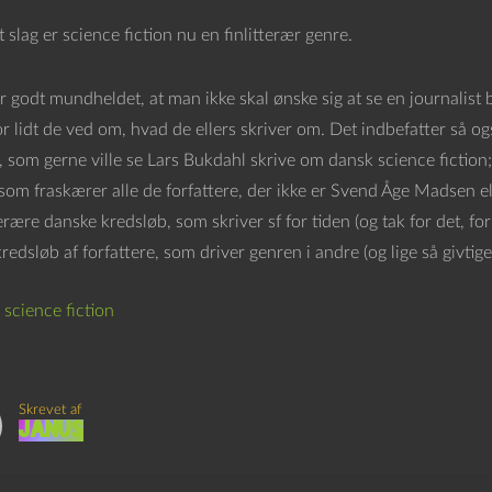
slag er science fiction nu en finlitterær genre.
r godt mundheldet, at man ikke skal ønske sig at se en journalist
r lidt de ved om, hvad de ellers skriver om. Det indbefatter så også 
, som gerne ville se Lars Bukdahl skrive om dansk science fiction; 
om fraskærer alle de forfattere, der ikke er Svend Åge Madsen el
terære danske kredsløb, som skriver sf for tiden (og tak for det, for
kredsløb af forfattere, som driver genren i andre (og lige så givtige
,
science fiction
Skrevet af
Janus