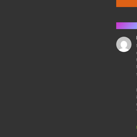
4 kom