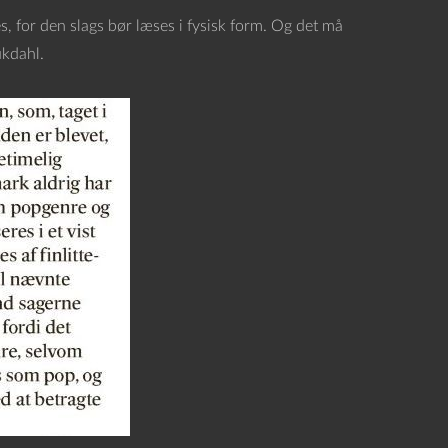
s, for den slags bør læses i fysisk form. Og det må
ukdahl.