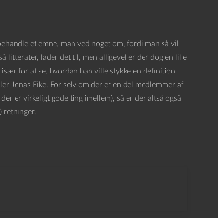
 behandle et emne, man ved noget om, fordi man så vil
litterater, lader det til, men alligevel er der dog en lille
især for at se, hvordan han ville stykke en definition
ler Jonas Eike. For selv om der er en del medlemmer af
 der er virkeligt gode ting imellem), så er der altså også
) retninger.