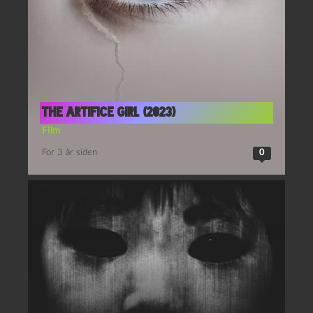
The artifice girl (2023)
Film
For 3 år siden
0