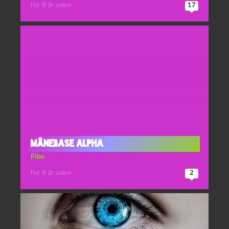
For 8 år siden
17
Månebase Alpha
Film
For 8 år siden
2