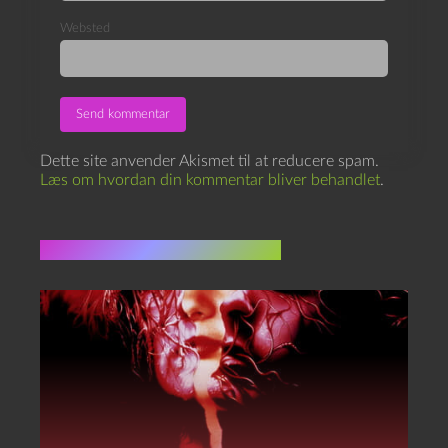
Websted
Dette site anvender Akismet til at reducere spam.
Læs om hvordan din kommentar bliver behandlet
.
Flere indlæg i samme dur