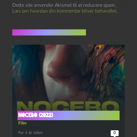
Dette site anvender Akismet til at reducere spam.
Læs om hvordan din kommentar bliver behandlet
.
Flere indlæg i samme dur
Nocebo (2022)
Film
For 4 år siden
0