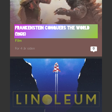
Frankenstein conquers the world
(1965)
Film
For 4 år siden
0