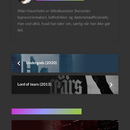
Allan Haverholm er billedkunstner (herunder
tegneserieskaber), kaffedrikker og dødsmetalafficionado.
Han ved altid, hvad han taler om, særlig når han ikke gør
det.
Undergods (2020)
Lord of tears (2013)
Flere indlæg i samme dur