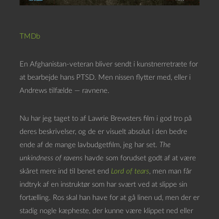
TMDb
En Afghanistan-veteran bliver sendt i kunstnerretræte for
at bearbejde hans PTSD. Men nissen flytter med, eller i
Andrews tilfælde — ravnene.
Nu har jeg taget to af Lawrie Brewsters film i god tro på
deres beskrivelser, og de er visuelt absolut i den bedre
ende af de mange lavbudgetfilm, jeg har set.
The
unkindness of ravens
havde som forudset godt af at være
skåret mere ind til benet end
Lord of tears
, men man får
indtryk af en instruktør som har svært ved at slippe sin
fortælling. Ros skal han have for at gå linen ud, men der er
stadig nogle kæpheste, der kunne være klippet ned eller