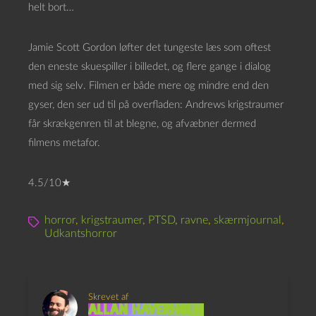
helt bort…
Jamie Scott Gordon løfter det tungeste læs som oftest
den eneste skuespiller i billedet, og flere gange i dialog
med sig selv. Filmen er både mere og mindre end den
gyser, den ser ud til på overfladen: Andrews krigstraumer
får skrækgenren til at blegne, og afvæbner dermed
filmens metafor.
4.5/10★
horror
,
krigstraumer
,
PTSD
,
ravne
,
skærmjournal
,
Udkantshorror
Skrevet af
Allan Haverholm