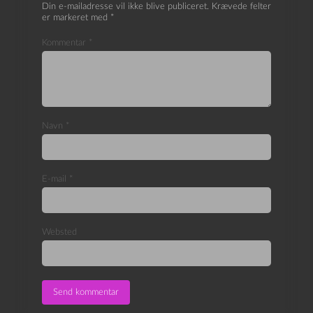
Din e-mailadresse vil ikke blive publiceret.
Krævede felter
er markeret med
*
Kommentar
*
Navn
*
E-mail
*
Websted