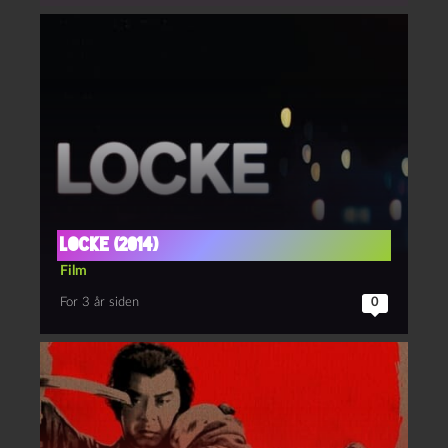
Locke (2014)
Film
For 3 år siden
0