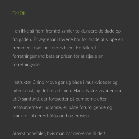
TMDb
I en ikke så fjern fremtid samler to klunsere de døde op
fra gaden. Et ægtepar i tovene har for skade at slippe en
fremmed i nød ind i deres hjem. En falleret
forretningsmand betaler prisen for at stjæle en
forretningsidé.
Instruktør Chino Moya gør sig både i musikvideoer og
billedkunst, og det ses i filmen. Hans dystre visioner om
et(?) samfund, der fortsætter på pumperne efter
ressourcerne er udtømte, er både foruroligende og
smukke i al deres håbløshed og erosion.
Stærkt anbefalet, hvis man har nerverne til det!