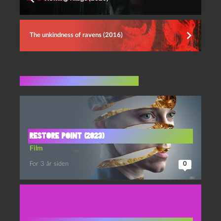
The unkindness of ravens (2016)
Flere indlæg i samme dur
Restore Point (2023)
Film
For 3 år siden
0