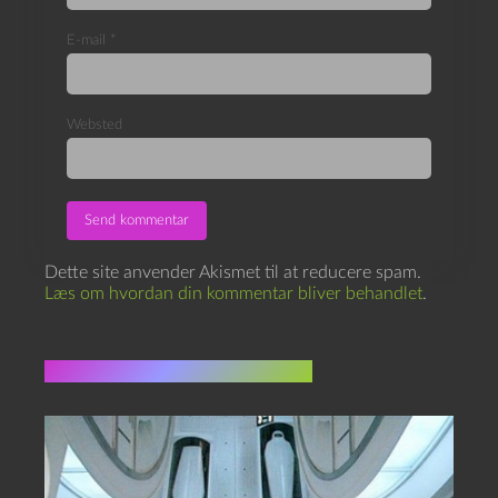
E-mail
*
Websted
Dette site anvender Akismet til at reducere spam.
Læs om hvordan din kommentar bliver behandlet
.
Flere indlæg i samme dur