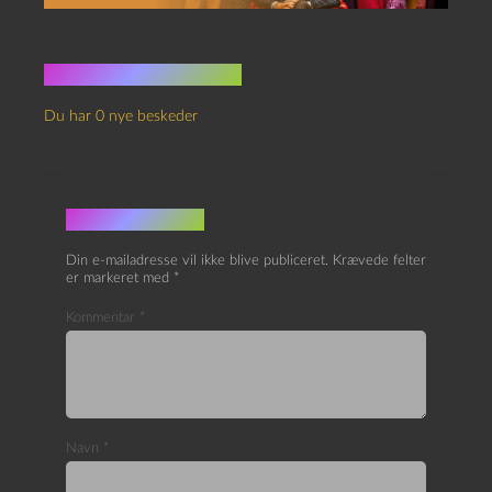
Ingen kommentarer
Du har 0 nye beskeder
Skriv et svar
Din e-mailadresse vil ikke blive publiceret.
Krævede felter
er markeret med
*
Kommentar
*
Navn
*