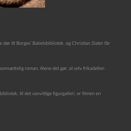
r til Borges’ Babelsbibliotek, og Christian Slater får
uomsættelig roman. Alene det gør, at selv frikadellen
liotek, til det vanvittige figurgalleri, er filmen en