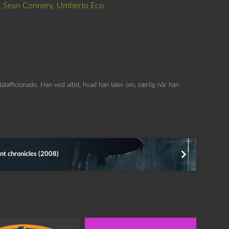
,
Sean Connery
,
Umberto Eco
lafficionado. Han ved altid, hvad han taler om, særlig når han
t chronicles (2008)