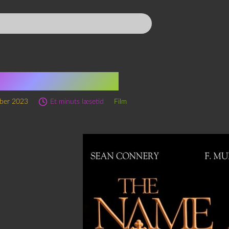
ns navn (1986)
ber 2023
Et minuts læsetid
Film