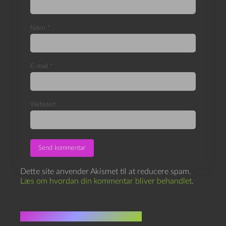
Navn
*
E-mail
*
Websted
Dette site anvender Akismet til at reducere spam.
Læs om hvordan din kommentar bliver behandlet
.
Flere indlæg i samme dur