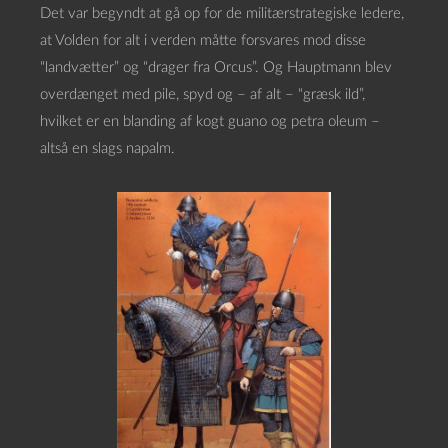
Det var begyndt at gå op for de militærstrategiske ledere,
at Volden for alt i verden måtte forsvares mod disse
“landvætter” og “drager fra Orcus”. Og Hauptmann blev
overdænget med pile, spyd og – af alt – “græsk ild”,
hvilket er en blanding af kogt guano og petra oleum –
altså en slags napalm.