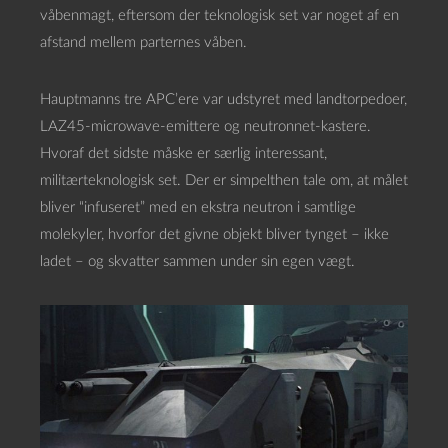
våbenmagt, eftersom der teknologisk set var noget af en
afstand mellem parternes våben.
Hauptmanns tre APC’ere var udstyret med landtorpedoer,
LAZ45-microwave-emittere og neutronnet-kastere.
Hvoraf det sidste måske er særlig interessant,
militærteknologisk set. Der er simpelthen tale om, at målet
bliver “infuseret” med en ekstra neutron i samtlige
molekyler, hvorfor det givne objekt bliver tynget – ikke
ladet – og skvatter sammen under sin egen vægt.