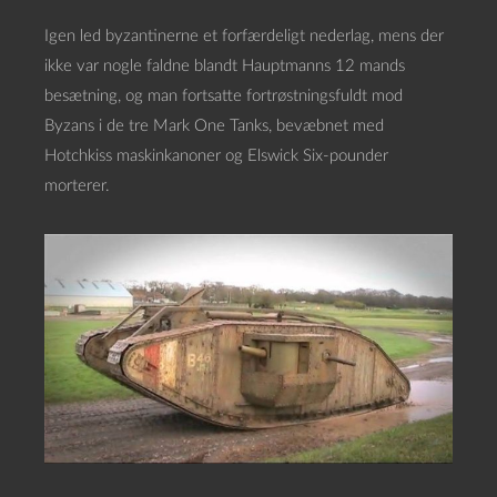
Igen led byzantinerne et forfærdeligt nederlag, mens der
ikke var nogle faldne blandt Hauptmanns 12 mands
besætning, og man fortsatte fortrøstningsfuldt mod
Byzans i de tre Mark One Tanks, bevæbnet med
Hotchkiss maskinkanoner og Elswick Six-pounder
morterer.