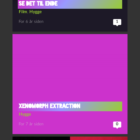
Se det til ende
Film
,
Hygge
For 6 år siden
1
Xenomorph extraction
Hygge
For 7 år siden
0