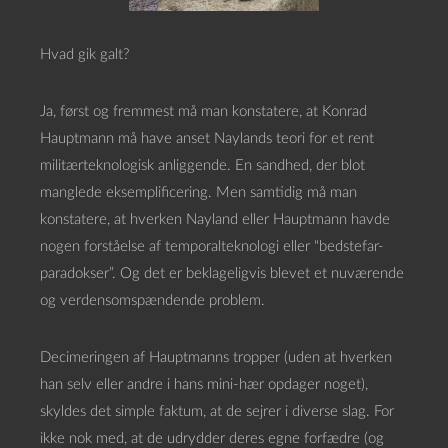
Hvad gik galt?
Ja, først og fremmest må man konstatere, at Konrad
Hauptmann må have anset Naylands teori for et rent
militærteknologisk anliggende. En sandhed, der blot
manglede eksemplificering. Men samtidig må man
konstatere, at hverken Nayland eller Hauptmann havde
nogen forståelse af temporalteknologi eller “bedstefar-
paradokser”. Og det er beklageligvis blevet et nuværende
og verdensomspændende problem.
Decimeringen af Hauptmanns tropper (uden at hverken
han selv eller andre i hans mini-hær opdager noget),
skyldes det simple faktum, at de sejrer i diverse slag. For
ikke nok med, at de udrydder deres egne forfædre (og