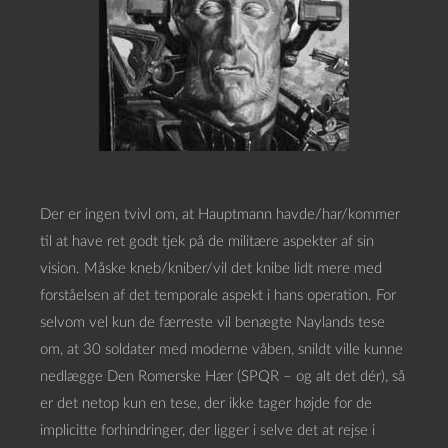
Der er ingen tvivl om, at Hauptmann havde/har/kommer
til at have ret godt tjek på de militære aspekter af sin
vision. Måske kneb/kniber/vil det knibe lidt mere med
forståelsen af det temporale aspekt i hans operation. For
selvom vel kun de færreste vil benægte Naylands tese
om, at 30 soldater med moderne våben, snildt ville kunne
nedlægge Den Romerske Hær (SPQR – og alt det dér), så
er det netop kun en tese, der ikke tager højde for de
implicitte forhindringer, der ligger i selve det at rejse i