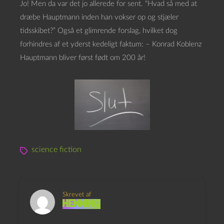
Jo! Men da var det jo allerede for sent. “Hvad så med at
dræbe Hauptmann inden han vokser op og stjæler
tidsskibet?” Også et glimrende forslag, hvilket dog
forhindres af et yderst kedeligt faktum: – Konrad Koblenz
Hauptmann bliver først født om 200 år!
science fiction
Skrevet af
Henning