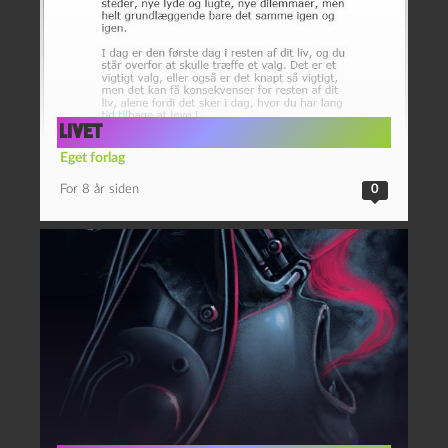
Livet
Eget forlag
For 8 år siden
0