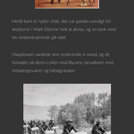
Hertil kom et rytter chok, det var ganske umuligt for
skytterne i Mark Etterne helt at afvise, og en tank med
tre ombordværende gik tabt.
Hauptmann samlede sine resterende 6 mand, og de
fortsatte på deres cykler mod Byzans, bevæbnet med
forladergeværer og håndgranater.