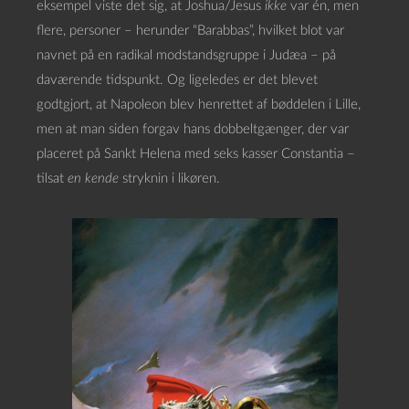
eksempel viste det sig, at Joshua/Jesus
ikke
var én, men
flere, personer – herunder “Barabbas”, hvilket blot var
navnet på en radikal modstandsgruppe i Judæa – på
daværende tidspunkt. Og ligeledes er det blevet
godtgjort, at Napoleon blev henrettet af bøddelen i Lille,
men at man siden forgav hans dobbeltgænger, der var
placeret på Sankt Helena med seks kasser Constantia –
tilsat
en kende
stryknin i likøren.