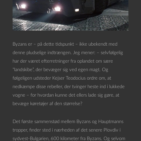
Byzans er – på dette tidspunkt – ikke ubekendt med
denne pludselige indtrængen. Jeg mener: – selvfølgelig
har der været efterretninger fra oplandet om sære
“landskibe”, der bevæger sig ved egen magt. Og
følgeligen udsteder Kejser Teodocius ordre om, at
nedkæmpe disse rebeller, der tvinger heste ind i lukkede
vogne – for hvordan kunne det ellers lade sig gøre, at
bevæge køretøjer af den størrelse?
Det første sammenstød mellem Byzans og Hauptmanns
tropper, finder sted i nærheden af det senere Plovdiv i
sydvest-Bulgarien, 600 kilometer fra Byzans. Og selvom