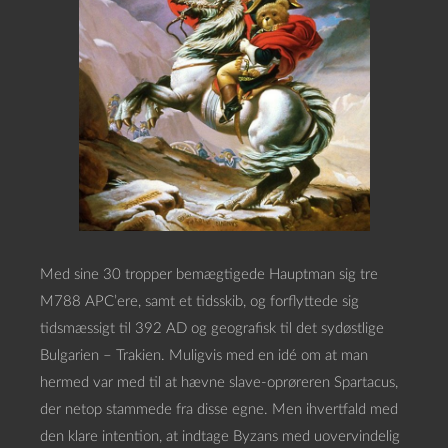
Med sine 30 tropper bemægtigede Hauptman sig tre
M788 APC’ere, samt et tidsskib, og forflyttede sig
tidsmæssigt til 392 AD og geografisk til det sydøstlige
Bulgarien – Trakien. Muligvis med en idé om at man
hermed var med til at hævne slave-oprøreren Spartacus,
der netop stammede fra disse egne. Men ihvertfald med
den klare intention, at indtage Byzans med uovervindelig