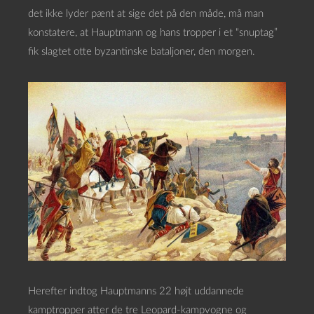
det ikke lyder pænt at sige det på den måde, må man
konstatere, at Hauptmann og hans tropper i et “snuptag”
fik slagtet otte byzantinske bataljoner, den morgen.
Herefter indtog Hauptmanns 22 højt uddannede
kamptropper atter de tre Leopard-kampvogne og