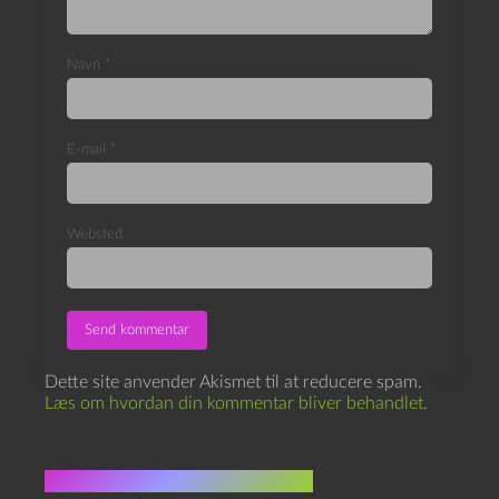
Navn
*
E-mail
*
Websted
Dette site anvender Akismet til at reducere spam.
Læs om hvordan din kommentar bliver behandlet
.
Flere indlæg i samme dur