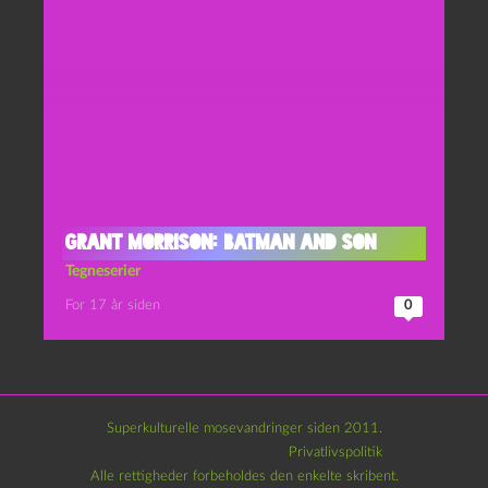
Grant Morrison: Batman and Son
Tegneserier
For 17 år siden
0
Superkulturelle mosevandringer siden 2011.
Privatlivspolitik
Alle rettigheder forbeholdes den enkelte skribent.