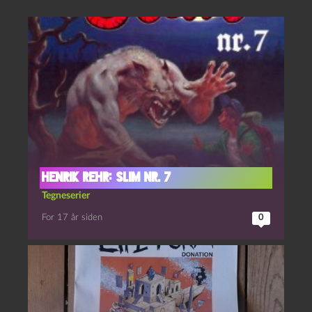
Henrik Rehr: Slim nr. 7
Tegneserier
For 17 år siden
0