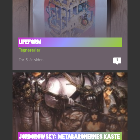
Lifeform
Tegneserier
For 5 år siden
1
Jordorowsky: Metabaronernes Kaste