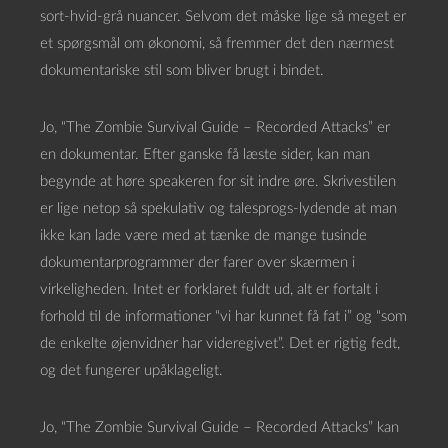
sort-hvid-grå nuancer. Selvom det måske lige så meget er
et spørgsmål om økonomi, så fremmer det den nærmest
dokumentariske stil som bliver brugt i bindet.
Jo, “The Zombie Survival Guide – Recorded Attacks” er
en dokumentar. Efter ganske få læste sider, kan man
begynde at høre speakeren for sit indre øre. Skrivestilen
er lige netop så spekulativ og talesprogs-lydende at man
ikke kan lade være med at tænke de mange tusinde
dokumentarprogrammer der farer over skærmen i
virkeligheden. Intet er forklaret fuldt ud, alt er fortalt i
forhold til de informationer “vi har kunnet få fat i” og “som
de enkelte øjenvidner har videregivet”. Det er rigtig fedt,
og det fungerer upåklageligt.
Jo, “The Zombie Survival Guide – Recorded Attacks” kan