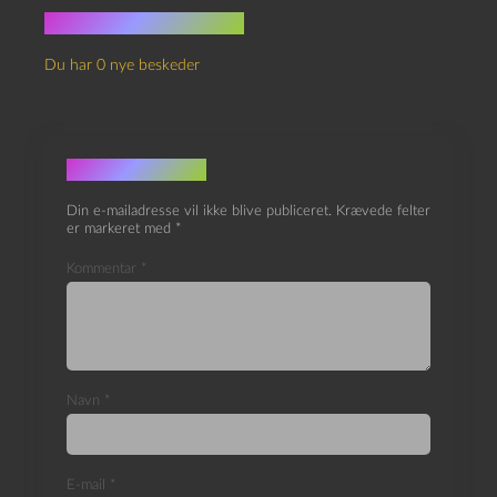
Ingen kommentarer
Du har 0 nye beskeder
Skriv et svar
Din e-mailadresse vil ikke blive publiceret.
Krævede felter
er markeret med
*
Kommentar
*
Navn
*
E-mail
*