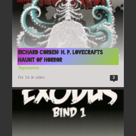
Richard Corben: H. P. Lovecrafts
Haunt of Horror
Tegneserier
For 16 år siden
2