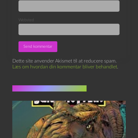
Websted
Dette site anvender Akismet til at reducere spam.
Læs om hvordan din kommentar bliver behandlet
.
Flere indlæg i samme dur