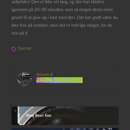
anbefales! Den er ikke ret lang, og den kan bladres
igennem på 20-30 minutter, men så meget desto mere
grund til at give sig i kast med den. Det kan godt være du
ikke tror på zombier, men det er helt lige meget, for de
tror på d
horror
Skrevet af
Jakob Emiliussen
Greg Bear: Eon