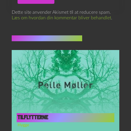
Dette site anvender Akismet til at reducere spam.
Læs om hvordan din kommentar bliver behandlet
.
Flere indlæg i samme dur
Tilflytterne
Hygge