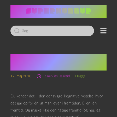
Led
efter:
Symptomer på
fremtidschok
17. maj 2018
Et minuts læsetid
Hygge
Du kender det – den der svage, kognitive rystelse, hvor
det går op for én, at man lever i fremtiden. Eller i én
fremtid. Og måske ikke den rigtige fremtid (og nej, jeg