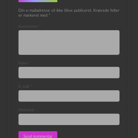
Din e-mailadresse vil ikke blive publiceret.
Krævede felter
er markeret med
*
Kommentar
*
Navn
*
E-mail
*
Websted