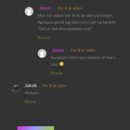
Janus
For 8 år siden
Man får sådan lyst til at ae dem på kinden.
Apropos genså jeg Idiocracy i går og tænkte
“Det er slet ikke karikeret nok!”
Besvar
Janus
For 8 år siden
Symptom: Idiocracy rammes af Poe’s
Law
Besvar
Jakob
For 8 år siden
Muharh
Besvar
Skriv et svar