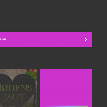
haiku