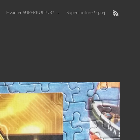
Hvad er SUPERKULTUR?
Supercouture & grej