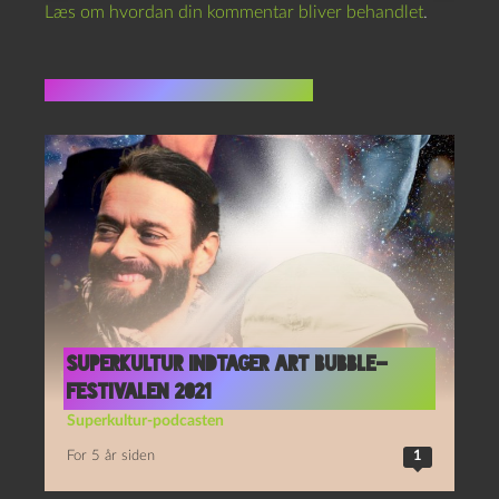
Læs om hvordan din kommentar bliver behandlet
.
Flere indlæg i samme dur
Superkultur indtager Art Bubble-
festivalen 2021
Superkultur-podcasten
For 5 år siden
1