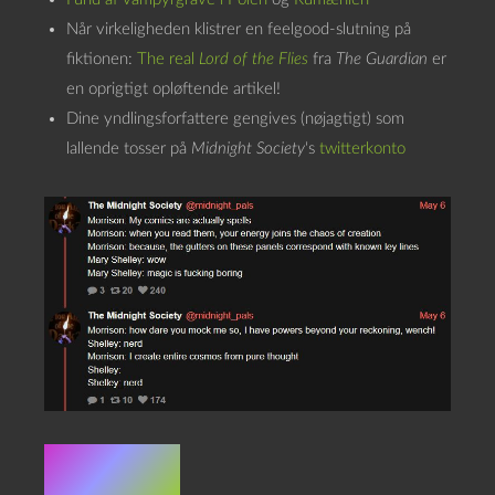
Når virkeligheden klistrer en feelgood-slutning på
fiktionen:
The real
Lord of the Flies
fra
The Guardian
er
en oprigtigt opløftende artikel!
Dine yndlingsforfattere gengives (nøjagtigt) som
lallende tosser på
Midnight Society
‘s
twitterkonto
Credits