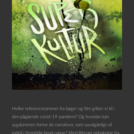
Hvilke referencerammer fra bøger og film griber vi til i
den pågående covid-19-pandemi? Og hvordan kan
sygdommen forme de narrativer, som uundgåeligt vil
indgå i fremtidig
head canon
? Med litterær opbakning fra