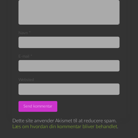
Navn
*
E-mail
*
Websted
Dette site anvender Akismet til at reducere spam.
Læs om hvordan din kommentar bliver behandlet
.