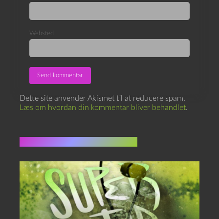
Websted
Dette site anvender Akismet til at reducere spam.
Læs om hvordan din kommentar bliver behandlet
.
Flere indlæg i samme dur