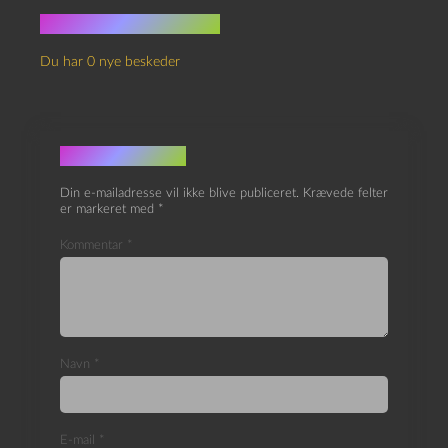
Ingen kommentarer
Du har 0 nye beskeder
Skriv et svar
Din e-mailadresse vil ikke blive publiceret.
Krævede felter
er markeret med
*
Kommentar
*
Navn
*
E-mail
*