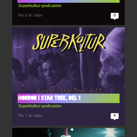
Superkultur-podcasten
For 6 år siden
0
Horror i Star Trek, del 1
Superkultur-podcasten
For 7 år siden
4