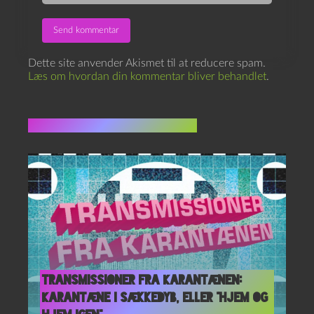
Dette site anvender Akismet til at reducere spam.
Læs om hvordan din kommentar bliver behandlet
.
Flere indlæg i samme dur
Transmissioner fra Karantænen:
Karantæne i Sækkedyb, eller “Hjem og