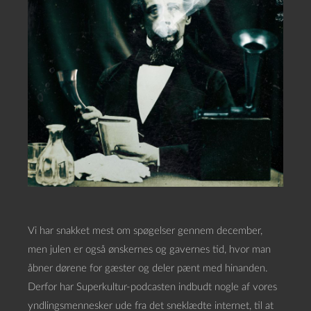
Vi har snakket mest om spøgelser gennem december,
men julen er også ønskernes og gavernes tid, hvor man
åbner dørene for gæster og deler pænt med hinanden.
Derfor har Superkultur-podcasten indbudt nogle af vores
yndlingsmennesker ude fra det sneklædte internet, til at