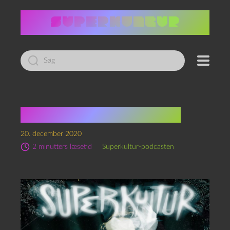
Led
efter:
Breve til Julemanden
20. december 2020
2 minutters læsetid
Superkultur-podcasten