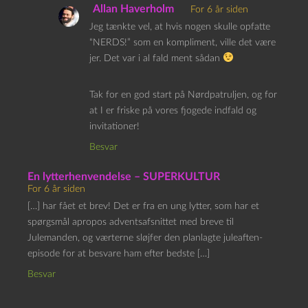
Allan Haverholm
For 6 år siden
Jeg tænkte vel, at hvis nogen skulle opfatte
“NERDS!” som en kompliment, ville det være
jer. Det var i al fald ment sådan
Tak for en god start på Nørdpatruljen, og for
at I er friske på vores fjogede indfald og
invitationer!
Besvar
En lytterhenvendelse – SUPERKULTUR
For 6 år siden
[…] har fået et brev! Det er fra en ung lytter, som har et
spørgsmål apropos adventsafsnittet med breve til
Julemanden, og værterne sløjfer den planlagte juleaften-
episode for at besvare ham efter bedste […]
Besvar