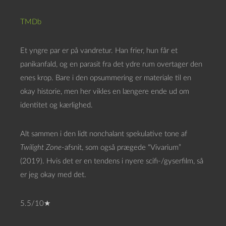
TMDb
Et yngre par er på vandretur. Han frier, hun får et
panikanfald, og en parasit fra det ydre rum overtager den
enes krop. Bare i den opsummering er materiale til en
okay historie, men her vikles en længere ende ud om
identitet og kærlighed.
Alt sammen i den lidt nonchalant spekulative tone af
Twilight Zone
-afsnit, som også prægede “Vivarium”
(2019). Hvis det er en tendens i nyere scifi-/gyserfilm, så
er jeg okay med det.
5.5/10★