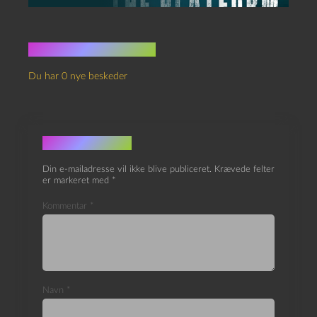
Ingen kommentarer
Du har 0 nye beskeder
Skriv et svar
Din e-mailadresse vil ikke blive publiceret.
Krævede felter
er markeret med
*
Kommentar
*
Navn
*