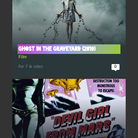
Ghost in the Graveyard (2019)
Film
For 7 år siden
0