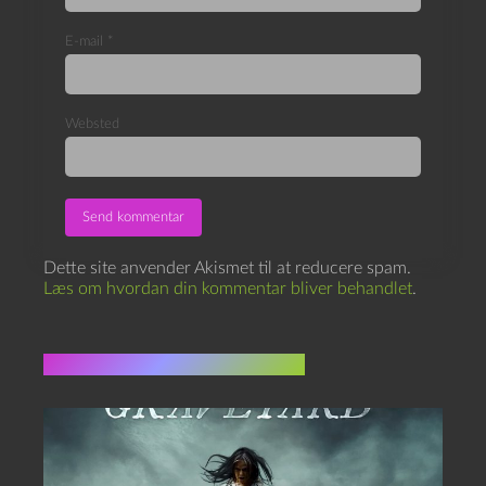
E-mail
*
Websted
Dette site anvender Akismet til at reducere spam.
Læs om hvordan din kommentar bliver behandlet
.
Flere indlæg i samme dur