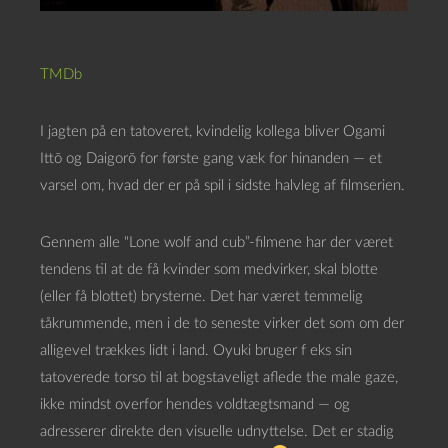
TMDb
I jagten på en tatoveret, kvindelig kollega bliver Ogami
Ittō og Daigorō for første gang væk for hinanden — et
varsel om, hvad der er på spil i sidste halvleg af filmserien.
Gennem alle “Lone wolf and cub”-filmene har der været
tendens til at de få kvinder som medvirker, skal blotte
(eller få blottet) brysterne. Det har været temmelig
tåkrummende, men i de to seneste virker det som om der
alligevel trækkes lidt i land. Oyuki bruger f eks sin
tatoverede torso til at bogstaveligt aflede the male gaze,
ikke mindst overfor hendes voldtægtsmand — og
adresserer direkte den visuelle udnyttelse. Det er stadig