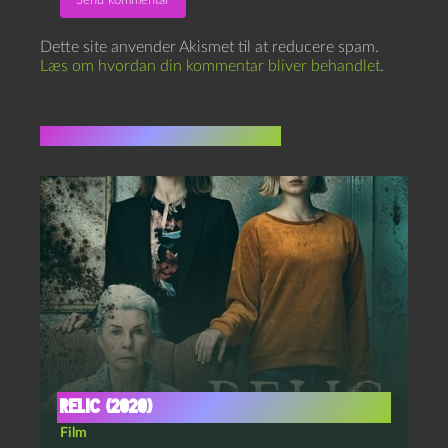
Dette site anvender Akismet til at reducere spam.
Læs om hvordan din kommentar bliver behandlet
.
Flere indlæg i samme dur
Relic (2020)
Film