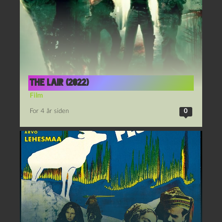
The lair (2022)
Film
For 4 år siden
0