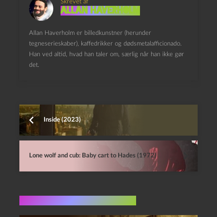
Skrevet af
Allan Haverholm
Allan Haverholm er billedkunstner (herunder
tegneserieskaber), kaffedrikker og dødsmetalafficionado.
Han ved altid, hvad han taler om, særlig når han ikke gør
det.
Inside (2023)
Lone wolf and cub: Baby cart to Hades (1972)
Flere indlæg i samme dur