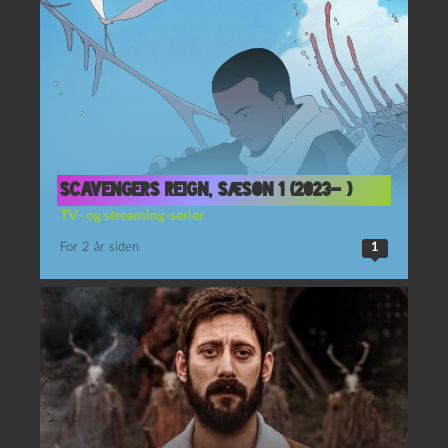
Scavengers Reign, sæson 1 (2023- )
TV- og streaming-serier
For 2 år siden
1