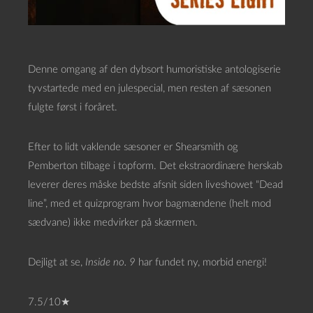
Denne omgang af den dybsort humoristiske antologiserie
tyvstartede med en julespecial, men resten af sæsonen
fulgte først i foråret.
Efter to lidt vaklende sæsoner er Shearsmith og
Pemberton tilbage i topform. Det ekstraordinære herskab
leverer deres måske bedste afsnit siden liveshowet “Dead
line”, med et quizprogram hvor bagmændene (helt mod
sædvane) ikke medvirker på skærmen.
Dejligt at se,
Inside no. 9
har fundet ny, morbid energi!
7.5/10★