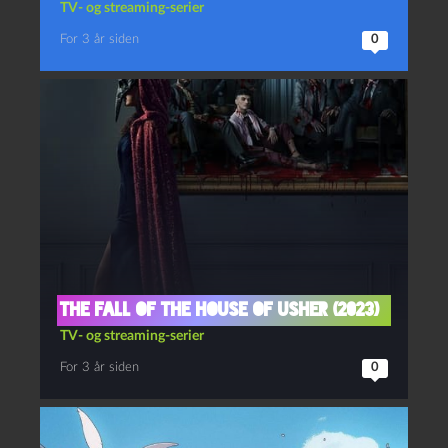
TV- og streaming-serier
For 3 år siden
0
The fall of the house of Usher (2023)
TV- og streaming-serier
For 3 år siden
0