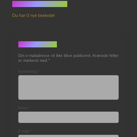
Ingen kommentarer
Du har 0 nye beskeder
Skriv et svar
Din e-mailadresse vil ikke blive publiceret.
Krævede felter
er markeret med
*
Kommentar
*
Navn
*
E-mail
*