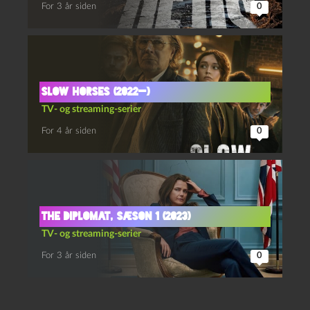
For 3 år siden
0
Slow horses (2022—)
TV- og streaming-serier
For 4 år siden
0
The diplomat, sæson 1 (2023)
TV- og streaming-serier
For 3 år siden
0