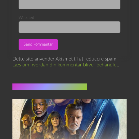
Websted
Dette site anvender Akismet til at reducere spam.
Læs om hvordan din kommentar bliver behandlet
.
Flere indlæg i samme dur