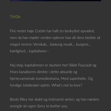
TMDb
Fire meter høje Cootie har haft en beskyttet opvækst,
men da han møder verden oplever han alt dens bedste så
meget renere: Venskab… bastung musik… burgere…
kærlighed… kapitalisme—
Nej stop, kapitalismen er skurken her! Både Foucault og
Marx kanaliseres direkte i dette absurde og
hjertevarmende komediedrama. Med superhelte. Og
fyndige totalteater-optrin. What’s not to love?
Boots Riley har skabt og instrueret serien, og han næsten
overgår sin egen
Sorry to bother you
.