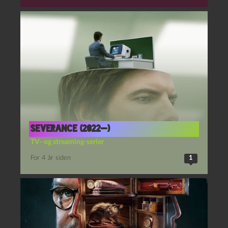
Severance (2022—)
TV- og streaming-serier
For 4 år siden
1