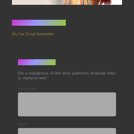
Ingen kommentarer
Du har 0 nye beskeder
Skriv et svar
Din e-mailadresse vil ikke blive publiceret.
Krævede felter
er markeret med
*
Kommentar
*
Navn
*