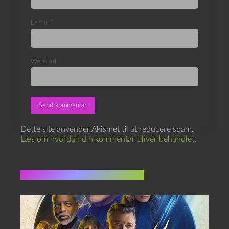
E-mail
*
Websted
Dette site anvender Akismet til at reducere spam.
Læs om hvordan din kommentar bliver behandlet
.
Flere indlæg i samme dur