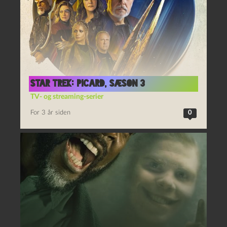
Star Trek: Picard, sæson 3
TV- og streaming-serier
For 3 år siden
0