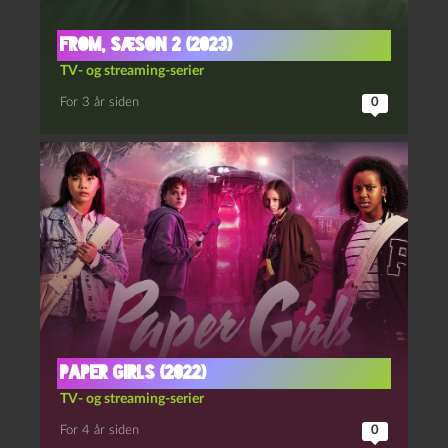
From, sæson 2 (2023)
TV- og streaming-serier
For 3 år siden
0
Paper girls (2022)
TV- og streaming-serier
For 4 år siden
0