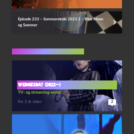
Episode 233 – Sommerskole 2023 2 – Blue Moon
og Sommer
Flere indlæg i samme dur
Wednesday (2022—)
TV- og streaming-serier
For 3 år siden
2