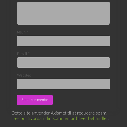
Navn
*
E-mail
*
Websted
Dette site anvender Akismet til at reducere spam.
Læs om hvordan din kommentar bliver behandlet
.