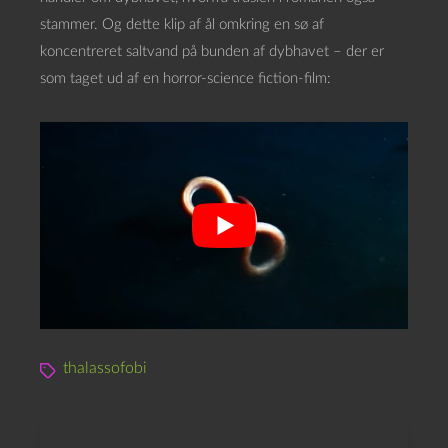
stammer. Og dette klip af ål omkring en sø af
koncentreret saltvand på bunden af dybhavet – der er
som taget ud af en horror-science fiction-film:
thalassofobi