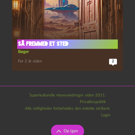
Så fremmed et sted
Bøger
For 2 år siden
2
Superkulturelle mosevandringer siden 2011.
Privatlivspolitik
Alle rettigheder forbeholdes den enkelte skribent.
Login
Op igen