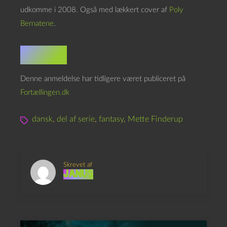
udkomme i 2008. Også med lækkert cover af
Poly
Bernatene
.
I ØVRIGT
Denne anmeldelse har tidligere været publiceret på
Fortællingen.dk
dansk
,
del af serie
,
fantasy
,
Mette Finderup
Skrevet af
Janus