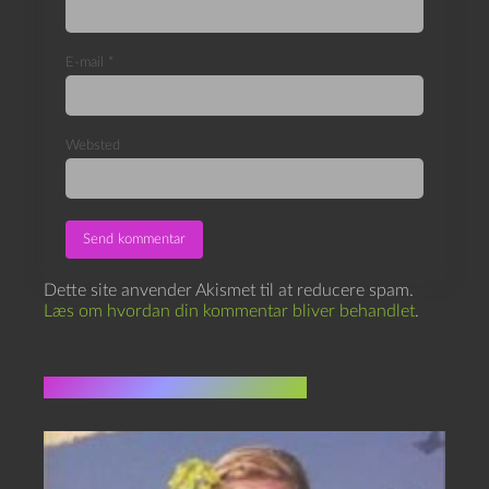
E-mail
*
Websted
Dette site anvender Akismet til at reducere spam.
Læs om hvordan din kommentar bliver behandlet
.
Flere indlæg i samme dur