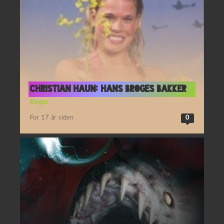
Christian Haun: Hans Broges Bakker
Bøger
For 17 år siden
0